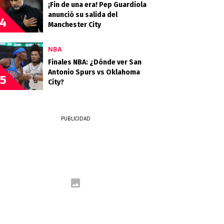
¡Fin de una era! Pep Guardiola
anunció su salida del
4
Manchester City
NBA
Finales NBA: ¿Dónde ver San
Antonio Spurs vs Oklahoma
5
City?
PUBLICIDAD