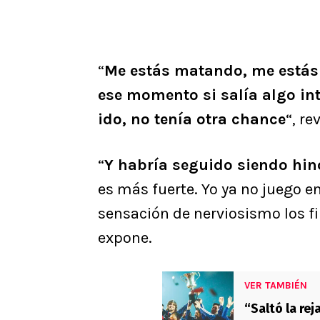
“
Me estás matando, me estás
ese momento si salía algo int
ido, no tenía otra chance
“, re
“
Y habría seguido siendo hin
es más fuerte. Yo ya no juego en
sensación de nerviosismo los f
expone.
VER TAMBIÉN
“Saltó la rej