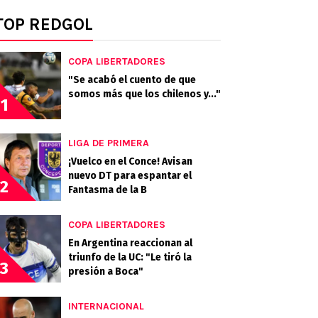
TOP REDGOL
COPA LIBERTADORES
"Se acabó el cuento de que
somos más que los chilenos y..."
1
LIGA DE PRIMERA
¡Vuelco en el Conce! Avisan
nuevo DT para espantar el
2
Fantasma de la B
COPA LIBERTADORES
En Argentina reaccionan al
triunfo de la UC: "Le tiró la
3
presión a Boca"
INTERNACIONAL