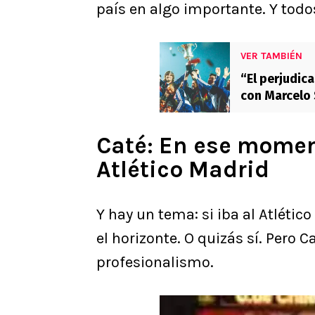
país en algo importante. Y todo
VER TAMBIÉN
“El perjudica
con Marcelo 
Caté: En ese momen
Atlético Madrid
Y hay un tema: si iba al Atlétic
el horizonte. O quizás sí. Pero 
profesionalismo.