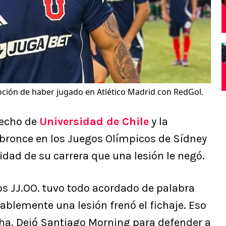
pción de haber jugado en Atlético Madrid con RedGol.
erecho de
Universidad de Chile
y la
 bronce en los Juegos Olímpicos de Sídney
ilidad de su carrera que una lesión le negó.
os JJ.OO. tuvo todo acordado de palabra
ablemente una lesión frenó el fichaje. Eso
ncha. Dejó Santiago Morning para defender a