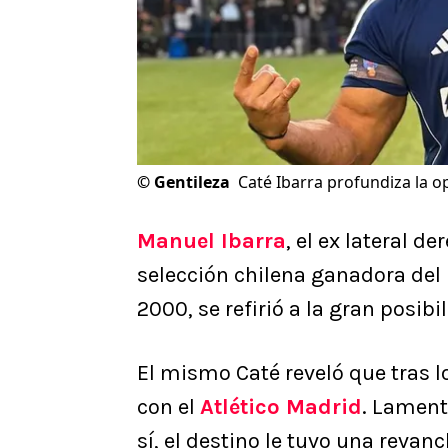
©
Gentileza
Caté Ibarra profundiza la o
Manuel Ibarra
, el ex lateral d
selección chilena ganadora del
2000, se refirió a la gran posib
El mismo Caté reveló que tras l
con el
Atlético Madrid
. Lament
sí, el destino le tuvo una reva