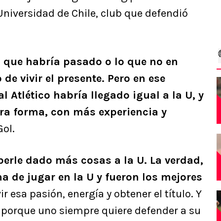
niversidad de Chile, club que defendió
o que habría pasado o lo que no en
de vivir el presente. Pero en ese
l Atlético habría llegado igual a la U, y
otra forma, con más experiencia y
Gol.
erle dado más cosas a la U. La verdad,
na de jugar en la U y fueron los mejores
vir esa pasión, energía y obtener el título. Y
, porque uno siempre quiere defender a su