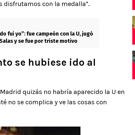
s disfrutamos con la medalla”.
do fui yo”: fue campeón con la U, jugó
Salas y se fue por triste motivo
to se hubiese ido al
o Madrid quizás no habría aparecido la U en
Caté no se complica y ve las cosas con