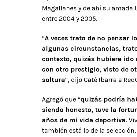
Magallanes y de ahí su amada U
entre 2004 y 2005.
“
A veces trato de no pensar l
algunas circunstancias, trato 
contexto, quizás hubiera ido a
con otro prestigio, visto de 
soltura
“, dijo Caté Ibarra a Red
Agregó que “
quizás podría hab
siendo honesto, tuve la fortu
años de mi vida deportiva
. Vi
también está lo de la selección