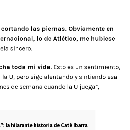
 cortando las piernas. Obviamente en
ernacional, lo de Atlético, me hubiese
vela sincero.
cha toda mi vida
. Esto es un sentimiento,
 la U, pero sigo alentando y sintiendo esa
ines de semana cuando la U juega”,
a”: la hilarante historia de Caté Ibarra