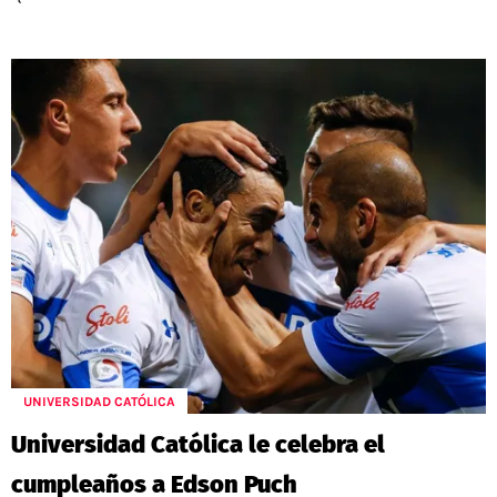
UNIVERSIDAD CATÓLICA
Universidad Católica le celebra el
cumpleaños a Edson Puch