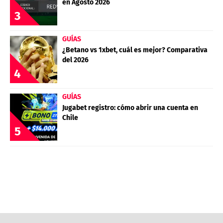
en Agosto 2026
3
GUÍAS
¿Betano vs 1xbet, cuál es mejor? Comparativa
del 2026
4
GUÍAS
Jugabet registro: cómo abrir una cuenta en
Chile
5