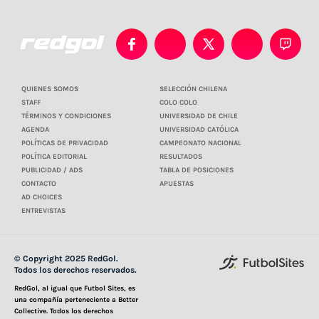
QUIENES SOMOS
SELECCIÓN CHILENA
STAFF
COLO COLO
TÉRMINOS Y CONDICIONES
UNIVERSIDAD DE CHILE
AGENDA
UNIVERSIDAD CATÓLICA
POLÍTICAS DE PRIVACIDAD
CAMPEONATO NACIONAL
POLÍTICA EDITORIAL
RESULTADOS
PUBLICIDAD / ADS
TABLA DE POSICIONES
CONTACTO
APUESTAS
AD CHOICES
ENTREVISTAS
© Copyright 2025 RedGol.
Todos los derechos reservados.
RedGol, al igual que Futbol Sites, es
una compañía perteneciente a Better
Collective. Todos los derechos