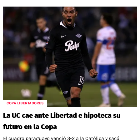
COPA LIBERTADORES
La UC cae ante Libertad e hipoteca su
futuro en la Copa
El cuadro paraguayo venció 3-2 a la Católica y sacó