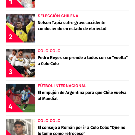
1
SELECCIÓN CHILENA
Nelson Tapia sufre grave accidente
conduciendo en estado de ebriedad
2
COLO COLO
Pedro Reyes sorprende a todos con su "vuelta"
a Colo Colo
3
FÚTBOL INTERNACIONAL
El empujón de Argentina para que Chile vuelva
al Mundial
4
COLO COLO
El consejo a Román por ir a Colo Colo: "Que no
lo tome como retroceso"