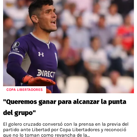
COPA LIBERTADORES
"Queremos ganar para alcanzar la punta
del grupo"
El golero cruzado conversó con la prensa en la previa del
partido ante Libertad por Copa Libertadores y reconoció
que no lo toman como revancha de la...