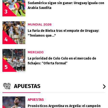
Sudamérica sigue sin ganar: Uruguay iguala con
Arabia Saudita
3
MUNDIAL 2026
La furia de Bielsa tras el empate de Uruguay:
"Teníamos que..."
4
MERCADO
La prioridad de Colo Colo en el mercado de
fichajes: “Oferta formal”
5
APUESTAS
APUESTAS
Pronósticos Argentina vs Argelia: el campeón