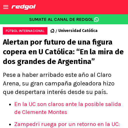
SUMATE AL CANAL DE REDGOL
Universidad Católica
FÚTBOL INTERNACIONAL
Alertan por futuro de una figura
copera en U Católica: “En la mira de
dos grandes de Argentina”
Pese a haber arribado este año al Claro
Arena, su gran campaña goleadora hizo
que despertara interés desde su país.
En la UC son claros ante la posible salida
de Clemente Montes
Zampedri ruega por un retorno en la UC: