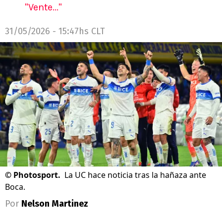
"Vente..."
31/05/2026 - 15:47hs CLT
©
Photosport.
La UC hace noticia tras la hañaza ante
Boca.
Por
Nelson Martinez