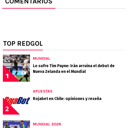
COMENTARIOS
TOP REDGOL
MUNDIAL
Lo sufre Tim Payne: Irán arruina el debut de
Nueva Zelanda en el Mundial
1
APUESTAS
Rojabet en Chile: opiniones y reseña
2
MUNDIAL 2026