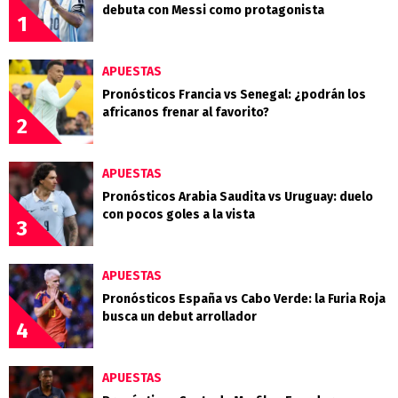
debuta con Messi como protagonista
1
APUESTAS
Pronósticos Francia vs Senegal: ¿podrán los
africanos frenar al favorito?
2
APUESTAS
Pronósticos Arabia Saudita vs Uruguay: duelo
con pocos goles a la vista
3
APUESTAS
Pronósticos España vs Cabo Verde: la Furia Roja
busca un debut arrollador
4
APUESTAS