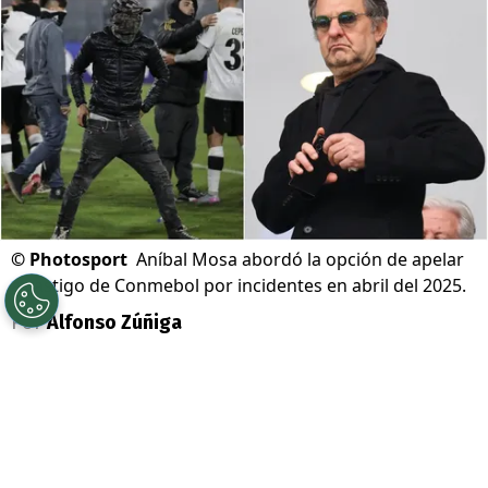
©
Photosport
Aníbal Mosa abordó la opción de apelar
a castigo de Conmebol por incidentes en abril del 2025.
Por
Alfonso Zúñiga
Sigue a Redgol en Google!
En el marco de la fiebre que generó la