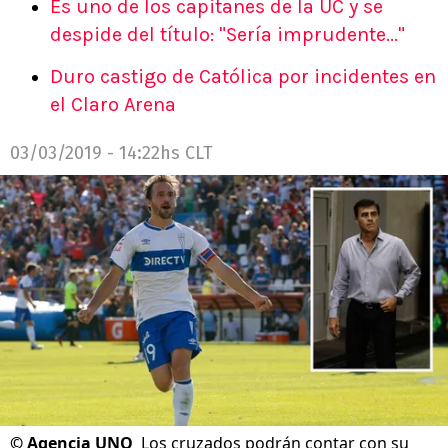
Es uno de los capitanes de la UC y se
despide del título: "Sería imprudente..."
Duro castigo de Católica por incidentes en
el Claro Arena
03/03/2019 - 14:22hs CLT
©
Agencia UNO
Los cruzados podrán contar con su