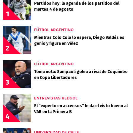
Partidos hoy: la agenda de los partidos del
martes 4 de agosto
1
FÚTBOL ARGENTINO
Mientras Colo Colo lo espera, Diego Valdés es
genio y figura en Vélez
2
FÚTBOL ARGENTINO
Toma nota: Sampaoli golea a rival de Coquimbo
en Copa Libertadores
3
ENTREVISTAS REDGOL
El “experto en ascensos” le da el visto bueno al
VAR en la Primera B
4
UNIVERSIDAD DE CHILE