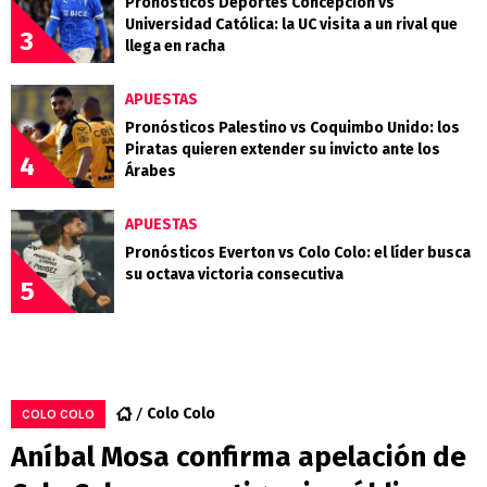
Pronósticos Deportes Concepción vs
Universidad Católica: la UC visita a un rival que
3
llega en racha
APUESTAS
Pronósticos Palestino vs Coquimbo Unido: los
Piratas quieren extender su invicto ante los
4
Árabes
APUESTAS
Pronósticos Everton vs Colo Colo: el líder busca
su octava victoria consecutiva
5
Colo Colo
COLO COLO
Aníbal Mosa confirma apelación de