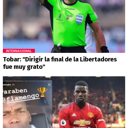
INTERNACIONAL
Tobar: "Dirigir la final de la Libertadores
fue muy grato"