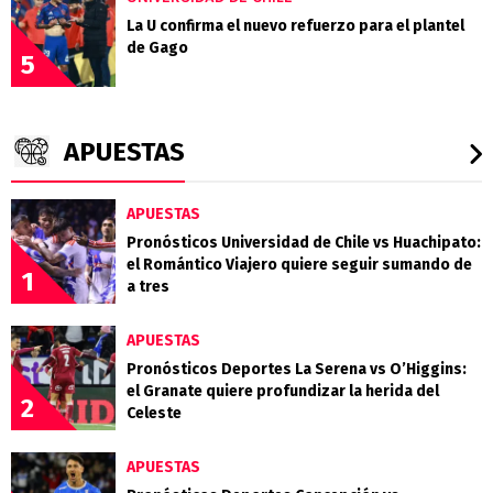
La U confirma el nuevo refuerzo para el plantel
de Gago
5
APUESTAS
APUESTAS
Pronósticos Universidad de Chile vs Huachipato:
el Romántico Viajero quiere seguir sumando de
1
a tres
APUESTAS
Pronósticos Deportes La Serena vs O’Higgins:
el Granate quiere profundizar la herida del
2
Celeste
APUESTAS