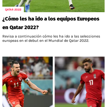
POLÍTICAS DE PRIVACIDAD
CAMPEONATO NACIONAL
POLÍTICA EDITORIAL
RESULTADOS
QATAR 2022
PUBLICIDAD / ADS
TABLA DE POSICIONES
¿Cómo les ha ido a los equipos Europeos
CONTACTO
APUESTAS
en Qatar 2022?
AD CHOICES
ENTREVISTAS
Revisa a continuación cómo les ha ido a las selecciones
europeas en el debut en el Mundial de Qatar 2022.
Términos y Condiciones
Políticas de Privacidad
Ad Choices
RedGol, al igual que Futbol Sites, es una
compañía perteneciente a Better Collective.
Todos los derechos reservados