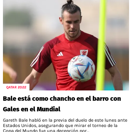
QATAR 2022
Bale está como chancho en el barro con
Gales en el Mundial
Gareth Bale habló en la previa del duelo de este lunes ante
Estados Unidos, asegurando que mirar el torneo de la
Copa del Mundo fue una decepción por...