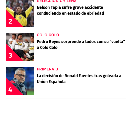
SELECCIÓN CHILENA
Nelson Tapia sufre grave accidente
conduciendo en estado de ebriedad
2
COLO COLO
Pedro Reyes sorprende a todos con su "vuelta"
a Colo Colo
3
PRIMERA B
La decisión de Ronald Fuentes tras goleada a
Unión Española
4