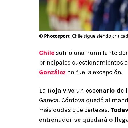
©
Photosport
Chile sigue siendo critica
Chile
sufrió una humillante derr
principales cuestionamientos 
González
no fue la excepción.
La Roja vive un escenario de
Gareca. Córdova quedó al mando
más dudas que certezas.
Todav
entrenador se quedará o lleg