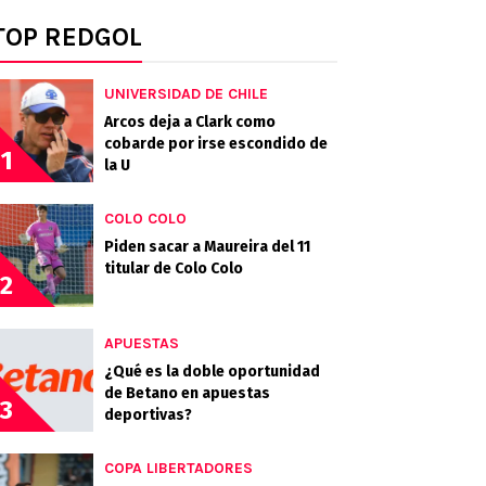
TOP REDGOL
UNIVERSIDAD DE CHILE
Arcos deja a Clark como
cobarde por irse escondido de
1
la U
COLO COLO
Piden sacar a Maureira del 11
titular de Colo Colo
2
APUESTAS
¿Qué es la doble oportunidad
de Betano en apuestas
3
deportivas?
COPA LIBERTADORES