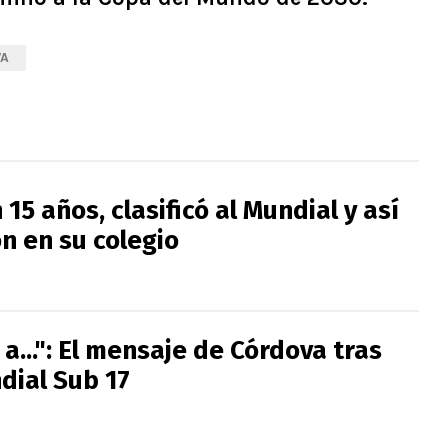
VA
15 años, clasificó al Mundial y así
on en su colegio
a...": El mensaje de Córdova tras
dial Sub 17