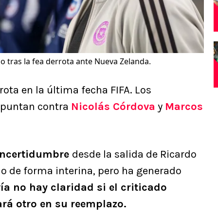
do tras la fea derrota ante Nueva Zelanda.
ota en la última fecha FIFA. Los
apuntan contra
Nicolás Córdova
y
Marcos
 incertidumbre
desde la salida de Ricardo
 de forma interina, pero ha generado
ía no hay claridad si el criticado
ará otro en su reemplazo.