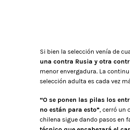
Si bien la selección venía de cu
una contra Rusia y otra cont
menor envergadura. La continu
selección adulta es cada vez má
“O se ponen las pilas los ent
no están para esto”
, cerró un
chilena sigue dando pasos en fa
técnico que encabezará el c