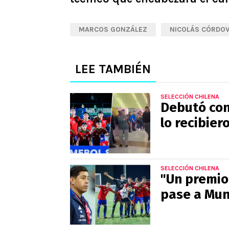
MARCOS GONZÁLEZ
NICOLÁS CÓRDO
LEE TAMBIÉN
SELECCIÓN CHILENA
Debutó con 
lo recibier
SELECCIÓN CHILENA
"Un premio 
pase a Mun