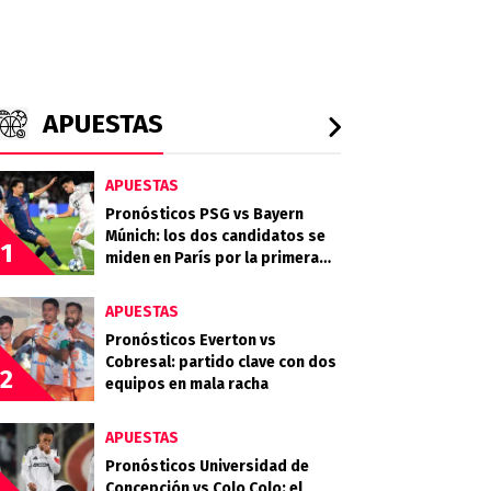
APUESTAS
APUESTAS
Pronósticos PSG vs Bayern
Múnich: los dos candidatos se
1
miden en París por la primera
semifinal
APUESTAS
Pronósticos Everton vs
Cobresal: partido clave con dos
2
equipos en mala racha
APUESTAS
Pronósticos Universidad de
Concepción vs Colo Colo: el