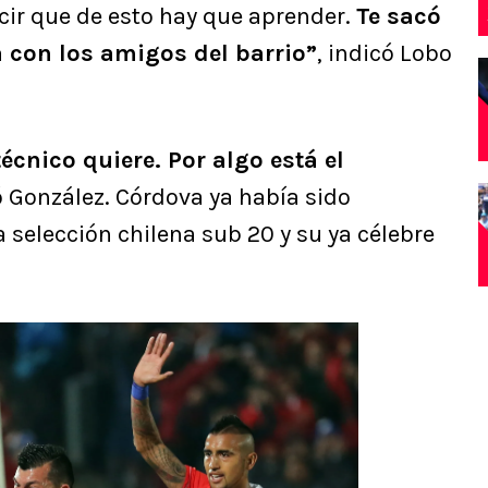
cir que de esto hay que aprender.
Te sacó
a con los amigos del barrio”
, indicó Lobo
técnico quiere. Por algo está el
 González. Córdova ya había sido
a selección chilena sub 20 y su ya célebre