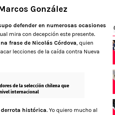
e Marcos González
supo defender en numerosas ocasiones
 cual mira con decepción este presente.
una frase de Nicolás Córdova
, quien
acar lecciones de la caída contra Nueva
dores de la selección chilena que
nivel internacional
 derrota histórica
. Yo quiero mucho al