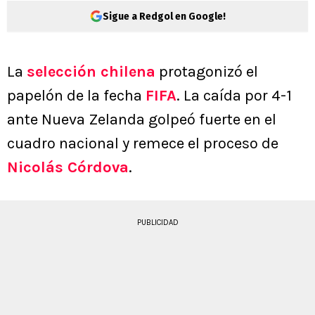
Sigue a Redgol en Google!
La
selección chilena
protagonizó el
papelón de la fecha
FIFA
. La caída por 4-1
ante Nueva Zelanda golpeó fuerte en el
cuadro nacional y remece el proceso de
Nicolás Córdova
.
PUBLICIDAD