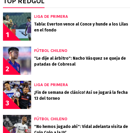
TOP REDGOL
LIGA DE PRIMERA
Tabla: Everton vence al Conce y hunde a los Lilas
en el fondo
1
FÚTBOL CHILENO
"Le dije al árbitro": Nacho Vásquez se queja de
patadas de Cobresal
2
LIGA DE PRIMERA
¡Fin de semana de clásico! Así se jugará la fecha
13 del torneo
3
FÚTBOL CHILENO
"No hemos jugado ahí": Vidal adelanta visita de
Colo Colo a la UC