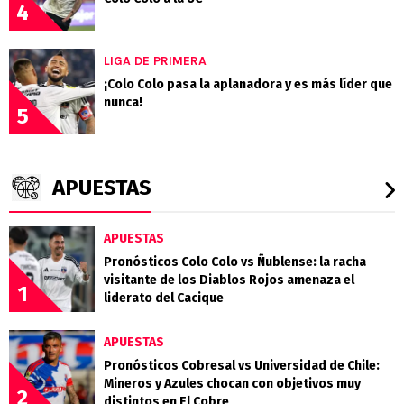
4
LIGA DE PRIMERA
¡Colo Colo pasa la aplanadora y es más líder que
nunca!
5
APUESTAS
APUESTAS
Pronósticos Colo Colo vs Ñublense: la racha
visitante de los Diablos Rojos amenaza el
1
liderato del Cacique
APUESTAS
Pronósticos Cobresal vs Universidad de Chile:
Mineros y Azules chocan con objetivos muy
2
distintos en El Cobre