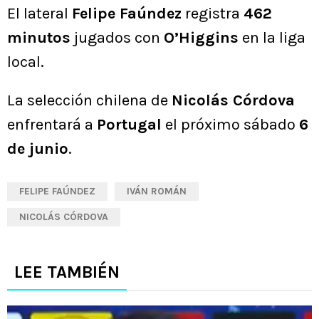
El lateral
Felipe Faúndez
registra
462
minutos
jugados con
O’Higgins
en la liga
local.
La selección chilena de
Nicolás Córdova
enfrentará a
Portugal
el próximo sábado
6
de junio
.
FELIPE FAÚNDEZ
IVÁN ROMÁN
NICOLÁS CÓRDOVA
LEE TAMBIÉN