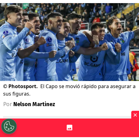
©
Photosport.
El Capo se movió rápido para asegurar a
sus figuras.
Por
Nelson Martinez
×
Sigue a Redgol en Google!