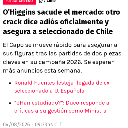
Chile
FÚTBOL CHILENO
O’Higgins sacude el mercado: otro
crack dice adiós oficialmente y
asegura a seleccionado de Chile
El Capo se mueve rápido para asegurar a
sus figuras tras las partidas de dos piezas
claves en su campaña 2026. Se esperan
más anuncios esta semana.
Ronald Fuentes festeja llegada de ex
seleccionado a U. Española
“¿Han estudiado?”: Duco responde a
críticas a su gestión como Ministra
04/08/2026 - 09:33hs CLT