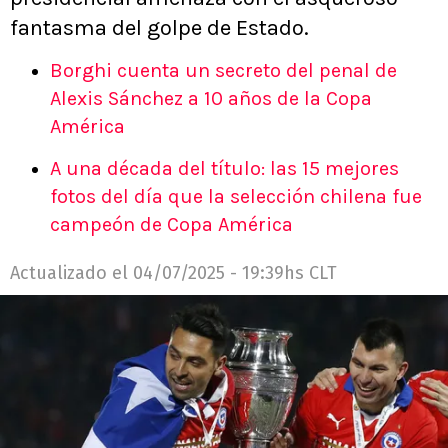
fantasma del golpe de Estado.
Borghi cuenta un secreto del penal de
Alexis Sánchez a 10 años de la Copa
América
A una década del título: las 15 mejores
fotos del día que la selección chilena fue
campeón de Copa América
Actualizado el
04/07/2025 - 19:39hs CLT