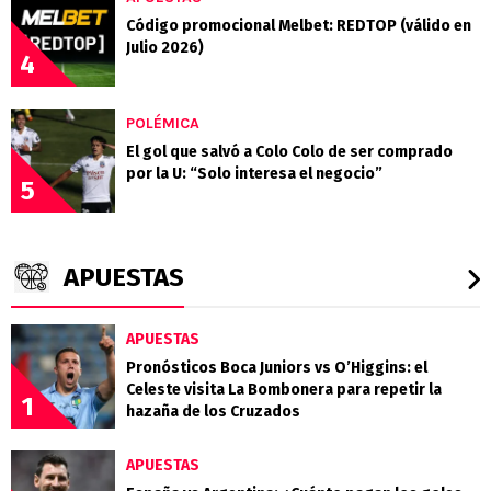
Código promocional Melbet: REDTOP (válido en
Julio 2026)
4
POLÉMICA
El gol que salvó a Colo Colo de ser comprado
por la U: “Solo interesa el negocio”
5
APUESTAS
APUESTAS
Pronósticos Boca Juniors vs O’Higgins: el
Celeste visita La Bombonera para repetir la
1
hazaña de los Cruzados
APUESTAS