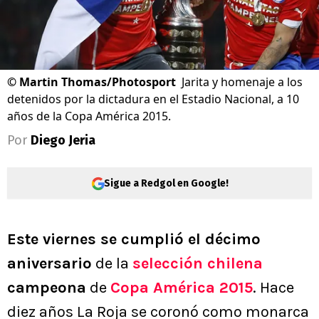
©
Martin Thomas/Photosport
Jarita y homenaje a los
detenidos por la dictadura en el Estadio Nacional, a 10
años de la Copa América 2015.
Por
Diego Jeria
Sigue a Redgol en Google!
Este viernes se cumplió el décimo
aniversario
de la
selección chilena
campeona
de
Copa América 2015
. Hace
diez años La Roja se coronó como monarca