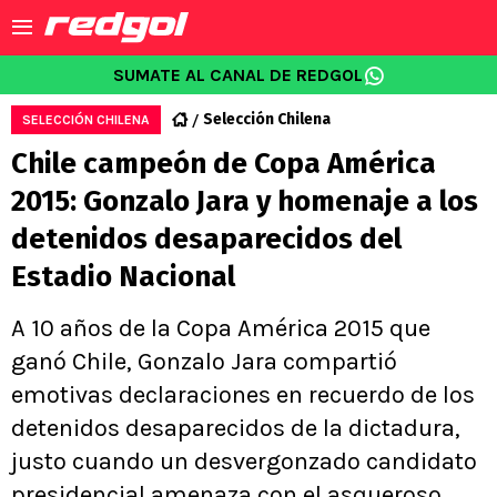
SUMATE AL CANAL DE REDGOL
Selección Chilena
SELECCIÓN CHILENA
Chile campeón de Copa América
2015: Gonzalo Jara y homenaje a los
detenidos desaparecidos del
Estadio Nacional
A 10 años de la Copa América 2015 que
ganó Chile, Gonzalo Jara compartió
emotivas declaraciones en recuerdo de los
detenidos desaparecidos de la dictadura,
justo cuando un desvergonzado candidato
presidencial amenaza con el asqueroso