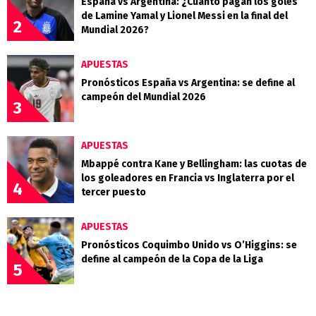
España vs Argentina: ¿Cuánto pagan los goles
de Lamine Yamal y Lionel Messi en la final del
2
Mundial 2026?
APUESTAS
Pronósticos España vs Argentina: se define al
campeón del Mundial 2026
3
APUESTAS
Mbappé contra Kane y Bellingham: las cuotas de
los goleadores en Francia vs Inglaterra por el
4
tercer puesto
APUESTAS
Pronósticos Coquimbo Unido vs O’Higgins: se
define al campeón de la Copa de la Liga
5