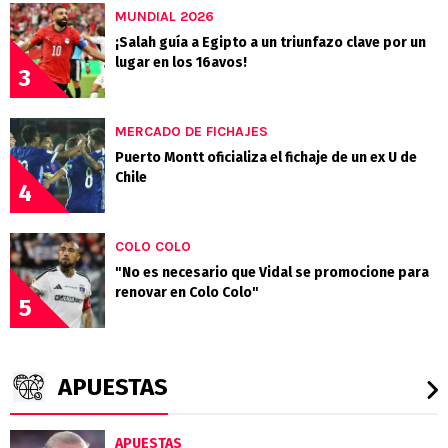
MUNDIAL 2026
¡Salah guía a Egipto a un triunfazo clave por un
lugar en los 16avos!
3
MERCADO DE FICHAJES
Puerto Montt oficializa el fichaje de un ex U de
Chile
4
COLO COLO
"No es necesario que Vidal se promocione para
renovar en Colo Colo"
5
APUESTAS
APUESTAS