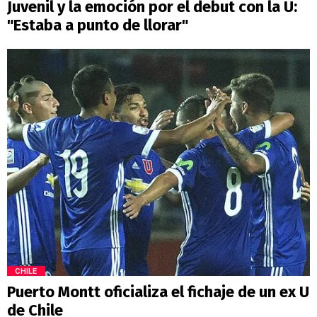
Juvenil y la emoción por el debut con la U:
"Estaba a punto de llorar"
CHILE
Puerto Montt oficializa el fichaje de un ex U
de Chile