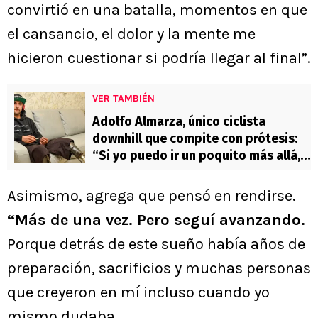
convirtió en una batalla, momentos en que
el cansancio, el dolor y la mente me
hicieron cuestionar si podría llegar al final”.
VER TAMBIÉN
Adolfo Almarza, único ciclista
downhill que compite con prótesis:
“Si yo puedo ir un poquito más allá,
tú también puedes”
Asimismo, agrega que pensó en rendirse.
“Más de una vez. Pero seguí avanzando.
Porque detrás de este sueño había años de
preparación, sacrificios y muchas personas
que creyeron en mí incluso cuando yo
mismo dudaba.