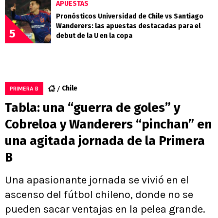
APUESTAS
Pronósticos Universidad de Chile vs Santiago
Wanderers: las apuestas destacadas para el
5
debut de la U en la copa
Chile
PRIMERA B
Tabla: una “guerra de goles” y
Cobreloa y Wanderers “pinchan” en
una agitada jornada de la Primera
B
Una apasionante jornada se vivió en el
ascenso del fútbol chileno, donde no se
pueden sacar ventajas en la pelea grande.