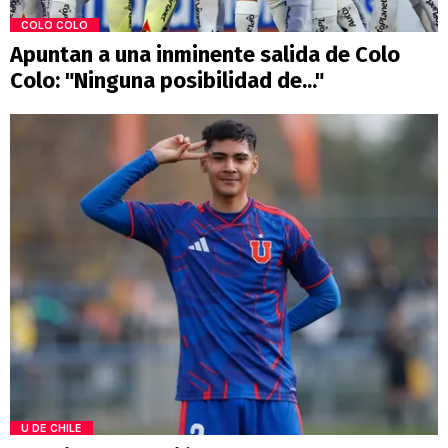
COLO COLO
Apuntan a una inminente salida de Colo
Colo: "Ninguna posibilidad de..."
U DE CHILE