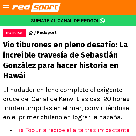
SUMATE AL CANAL DE REDGOL
Redsport
NOTICIAS
Vio tiburones en pleno desafío: La
increíble travesía de Sebastián
González para hacer historia en
Hawái
El nadador chileno completó el exigente
cruce del Canal de Kaiwi tras casi 20 horas
ininterrumpidas en el mar, convirtiéndose
en el primer chileno en lograr la hazaña.
Ilia Topuria recibe el alta tras impactante