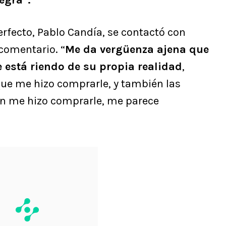
egra”.
Perfecto, Pablo Candía, se contactó con
 comentario. “
Me da vergüenza ajena que
 está riendo de su propia realidad
,
que me hizo comprarle, y también las
n me hizo comprarle, me parece