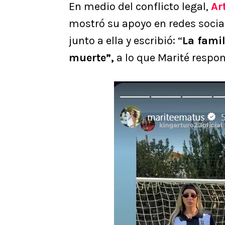
En medio del conflicto legal,
Ar
mostró su apoyo en redes socia
junto a ella y escribió: “
La famil
muerte”,
a lo que Marité respo