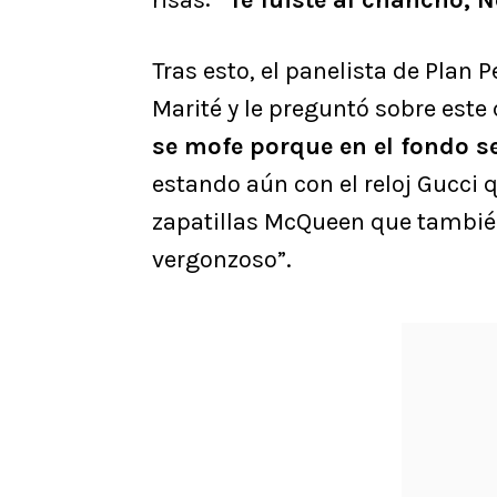
risas:
“Te fuiste al chancho, N
Tras esto, el panelista de Plan 
Marité y le preguntó sobre este
se mofe porque en el fondo se
estando aún con el reloj Gucci 
zapatillas McQueen que tambié
vergonzoso”.