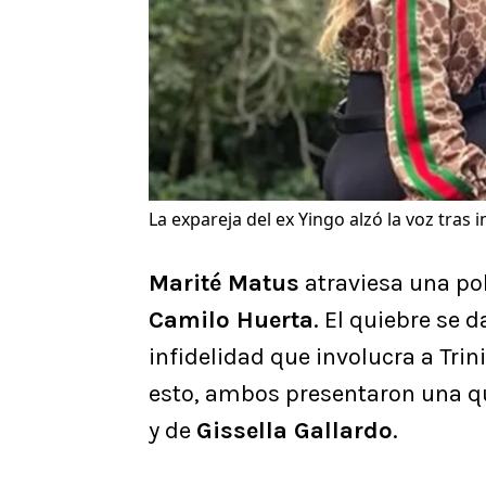
La expareja del ex Yingo alzó la voz tras
Marité Matus
atraviesa una po
Camilo Huerta
. El quiebre se
infidelidad que involucra a Trin
esto, ambos presentaron una que
y de
Gissella Gallardo
.