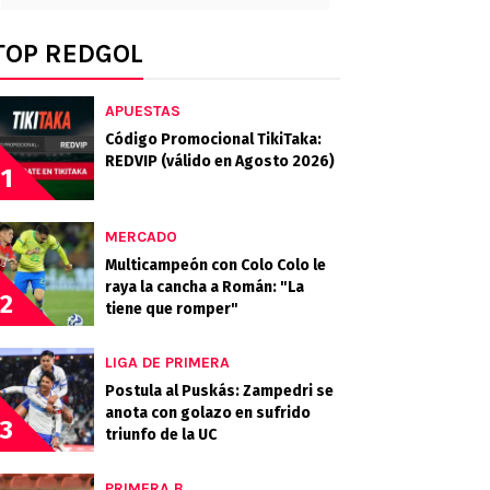
TOP REDGOL
APUESTAS
Código Promocional TikiTaka:
REDVIP (válido en Agosto 2026)
1
MERCADO
Multicampeón con Colo Colo le
raya la cancha a Román: "La
2
tiene que romper"
LIGA DE PRIMERA
Postula al Puskás: Zampedri se
anota con golazo en sufrido
3
triunfo de la UC
PRIMERA B