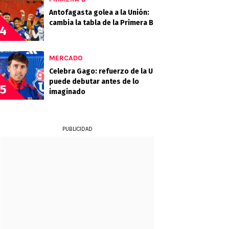
Antofagasta golea a la Unión:
cambia la tabla de la Primera B
4
MERCADO
Celebra Gago: refuerzo de la U
puede debutar antes de lo
5
imaginado
PUBLICIDAD