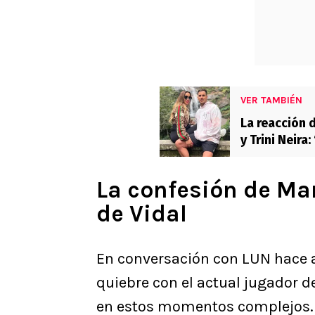
VER TAMBIÉN
La reacción 
y Trini Neir
La confesión de Ma
de Vidal
En conversación con LUN hace 
quiebre con el actual jugador d
en estos momentos complejos.