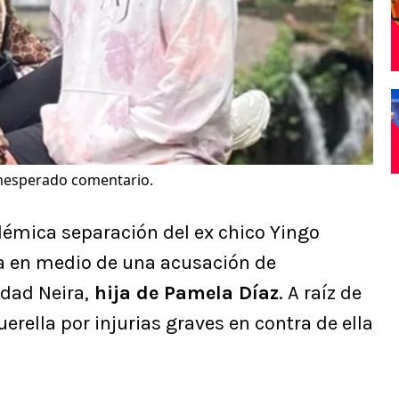
 inesperado comentario.
lémica separación del ex chico Yingo
 da en medio de una acusación de
idad Neira,
hija de Pamela Díaz
. A raíz de
rella por injurias graves en contra de ella