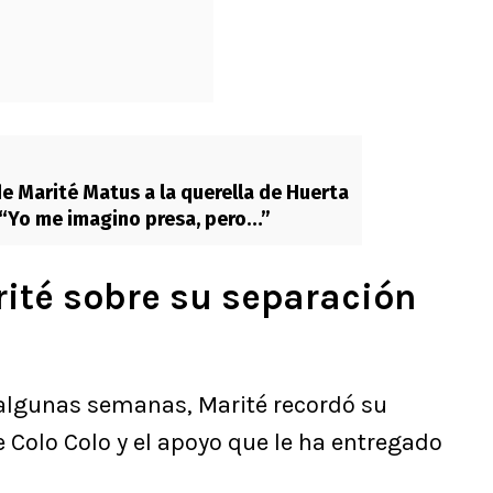
de Marité Matus a la querella de Huerta
a: “Yo me imagino presa, pero…”
rité sobre su separación
algunas semanas, Marité recordó su
e Colo Colo y el apoyo que le ha entregado