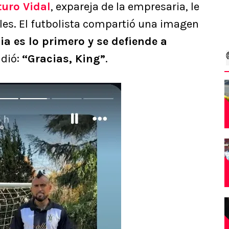
turo Vidal
, expareja de la empresaria, le
les. El futbolista compartió una imagen
ia es lo primero y se defiende a
ndió:
“Gracias, King”
.