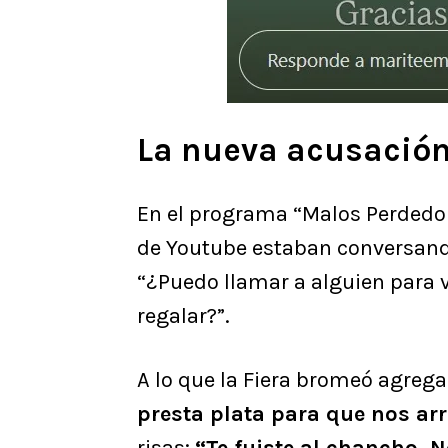
La nueva acusación
En el programa “Malos Perdedo
de Youtube estaban conversando
“¿Puedo llamar a alguien para v
regalar?”.
A lo que la Fiera bromeó agreg
presta plata para que nos ar