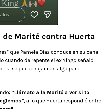
 de Marité contra Huerta
res” que Pamela Díaz conduce en su canal
 cuando de repente el ex Yingo señaló:
er si se puede rajar con algo para
ando:
“Llámate a la Marité a ver si te
reglemos”
, a lo que Huerta respondió entre