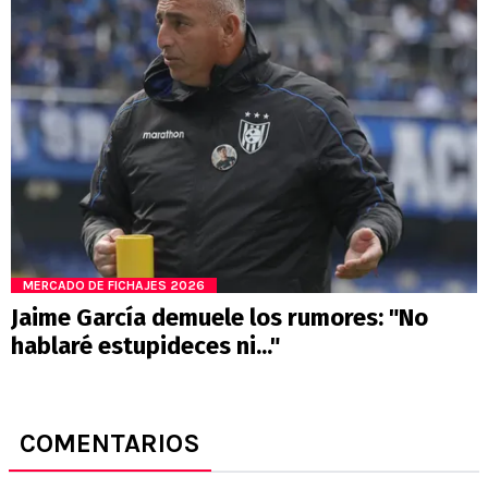
MERCADO DE FICHAJES 2026
Jaime García demuele los rumores: "No
hablaré estupideces ni..."
COMENTARIOS