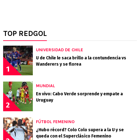
TOP REDGOL
UNIVERSIDAD DE CHILE
U de Chile le saca brillo a la contundencia vs
Wanderers y se florea
1
MUNDIAL
En vivo: Cabo Verde sorprende y empate a
Uruguay
2
FÚTBOL FEMENINO
¿Hubo récord? Colo Colo supera a la U y se
queda con el Superclásico Femenino