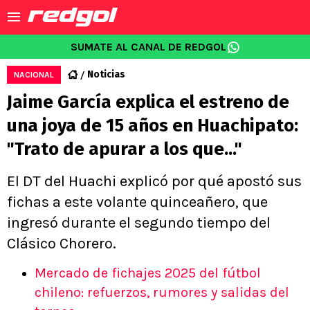
SUMATE AL CANAL DE REDGOL
Noticias
NACIONAL
Jaime García explica el estreno de
una joya de 15 años en Huachipato:
"Trato de apurar a los que..."
El DT del Huachi explicó por qué apostó sus
fichas a este volante quinceañero, que
ingresó durante el segundo tiempo del
Clásico Chorero.
Mercado de fichajes 2025 del fútbol
chileno: refuerzos, rumores y salidas del