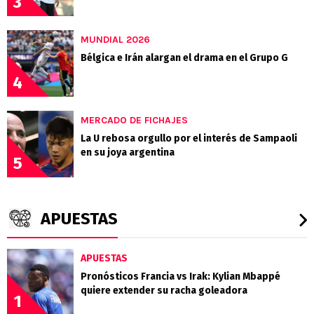
3
MUNDIAL 2026
Bélgica e Irán alargan el drama en el Grupo G
4
MERCADO DE FICHAJES
La U rebosa orgullo por el interés de Sampaoli
en su joya argentina
5
APUESTAS
APUESTAS
Pronósticos Francia vs Irak: Kylian Mbappé
quiere extender su racha goleadora
1