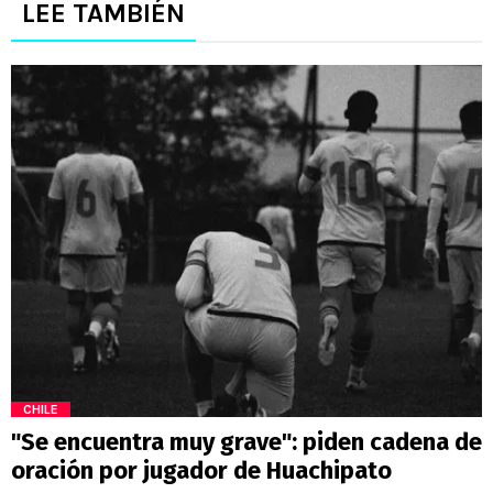
LEE TAMBIÉN
CHILE
"Se encuentra muy grave": piden cadena de
oración por jugador de Huachipato