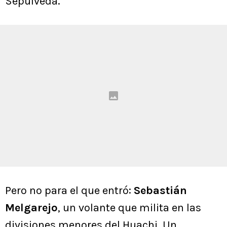
Sepúlveda.
Pero no para el que entró:
Sebastián
Melgarejo
, un volante que milita en las
divisiones menores del Huachi. Un