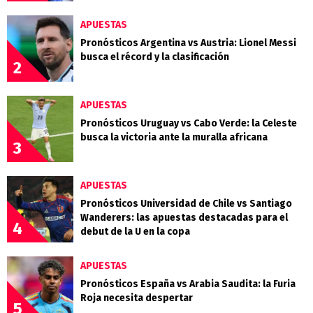
APUESTAS
Pronósticos Argentina vs Austria: Lionel Messi
busca el récord y la clasificación
2
APUESTAS
Pronósticos Uruguay vs Cabo Verde: la Celeste
busca la victoria ante la muralla africana
3
APUESTAS
Pronósticos Universidad de Chile vs Santiago
Wanderers: las apuestas destacadas para el
4
debut de la U en la copa
APUESTAS
Pronósticos España vs Arabia Saudita: la Furia
Roja necesita despertar
5