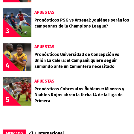
APUESTAS
Pronósticos PSG vs Arsenal: ¿quiénes serán los
campeones de la Champions League?
3
APUESTAS
Pronósticos Universidad de Concepción vs
Unión La Calera: el Campanil quiere seguir
4
sumando ante un Cementero necesitado
APUESTAS
Pronósticos Cobresal vs Ñublense: Mineros y
Diablos Rojos abren la fecha 14 de la Liga de
5
Primera
Internacional
MERCADO