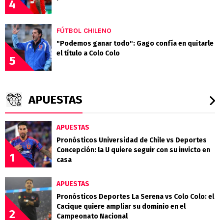
4
FÚTBOL CHILENO
"Podemos ganar todo": Gago confía en quitarle
el título a Colo Colo
5
APUESTAS
APUESTAS
Pronósticos Universidad de Chile vs Deportes
Concepción: la U quiere seguir con su invicto en
1
casa
APUESTAS
Pronósticos Deportes La Serena vs Colo Colo: el
Cacique quiere ampliar su dominio en el
2
Campeonato Nacional