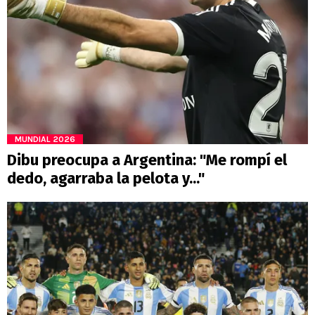
MUNDIAL 2026
Dibu preocupa a Argentina: "Me rompí el
dedo, agarraba la pelota y..."