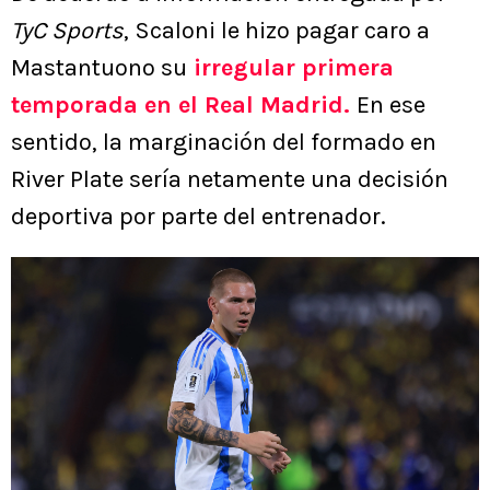
TyC Sports
, Scaloni le hizo pagar caro a
Mastantuono su
irregular primera
temporada en el Real Madrid.
En ese
sentido, la marginación del formado en
River Plate sería netamente una decisión
deportiva por parte del entrenador.