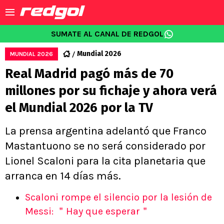
SUMATE AL CANAL DE REDGOL
Mundial 2026
MUNDIAL 2026
Real Madrid pagó más de 70
millones por su fichaje y ahora verá
el Mundial 2026 por la TV
La prensa argentina adelantó que Franco
Mastantuono se no será considerado por
Lionel Scaloni para la cita planetaria que
arranca en 14 días más.
Scaloni rompe el silencio por la lesión de
Messi: ＂Hay que esperar＂