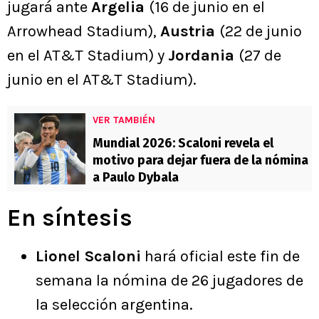
jugará ante
Argelia
(16 de junio en el
Arrowhead Stadium),
Austria
(22 de junio
en el AT&T Stadium) y
Jordania
(27 de
junio en el AT&T Stadium).
VER TAMBIÉN
Mundial 2026: Scaloni revela el
motivo para dejar fuera de la nómina
a Paulo Dybala
En síntesis
Lionel Scaloni
hará oficial este fin de
semana la nómina de 26 jugadores de
la selección argentina.