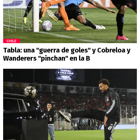
CHILE
Tabla: una "guerra de goles" y Cobreloa y
Wanderers "pinchan" en la B