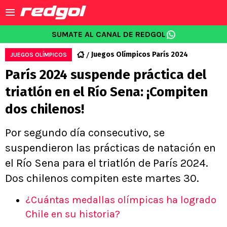
SUMATE AL CANAL DE REDGOL
Juegos Olímpicos París 2024
JUEGOS OLÍMPICOS
París 2024 suspende práctica del
triatlón en el Río Sena: ¡Compiten
dos chilenos!
Por segundo día consecutivo, se
suspendieron las prácticas de natación en
el Río Sena para el triatlón de París 2024.
Dos chilenos compiten este martes 30.
¿Cuántas medallas olímpicas ha logrado
Chile en su historia?