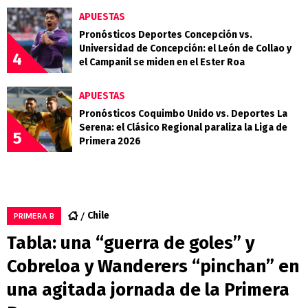
APUESTAS
Pronósticos Deportes Concepción vs.
Universidad de Concepción: el León de Collao y
4
el Campanil se miden en el Ester Roa
APUESTAS
Pronósticos Coquimbo Unido vs. Deportes La
Serena: el Clásico Regional paraliza la Liga de
5
Primera 2026
Chile
PRIMERA B
Tabla: una “guerra de goles” y
Cobreloa y Wanderers “pinchan” en
una agitada jornada de la Primera