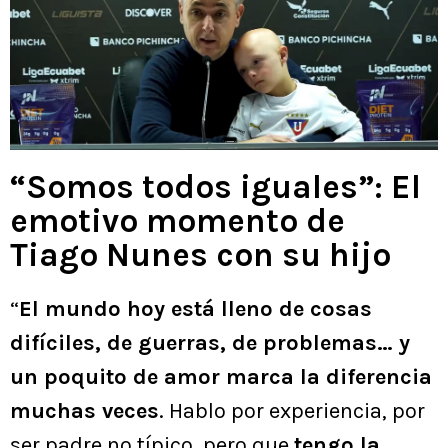
“Somos todos iguales”: El
emotivo momento de
Tiago Nunes con su hijo
“
El mundo hoy está lleno de cosas
difíciles, de guerras, de problemas… y
un poquito de amor marca la diferencia
muchas veces
. Hablo por experiencia, por
ser padre no típico, pero que
tengo la