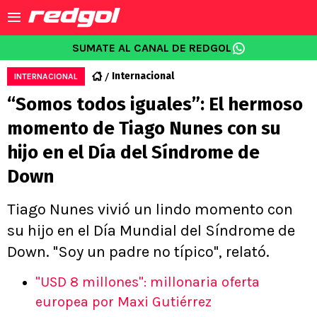
SUMATE AL CANAL DE REDGOL
Internacional
INTERNACIONAL
“Somos todos iguales”: El hermoso
momento de Tiago Nunes con su
hijo en el Día del Síndrome de
Down
Tiago Nunes vivió un lindo momento con
su hijo en el Día Mundial del Síndrome de
Down. "Soy un padre no típico", relató.
"USD 8 millones": millonaria oferta
europea por Maxi Gutiérrez