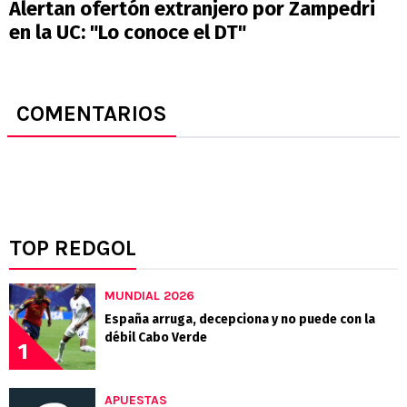
Alertan ofertón extranjero por Zampedri
en la UC: "Lo conoce el DT"
COMENTARIOS
TOP REDGOL
MUNDIAL 2026
España arruga, decepciona y no puede con la
débil Cabo Verde
1
APUESTAS