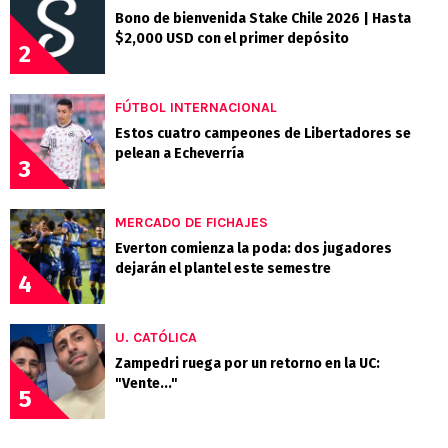
Bono de bienvenida Stake Chile 2026 | Hasta
$2,000 USD con el primer depósito
2
FÚTBOL INTERNACIONAL
Estos cuatro campeones de Libertadores se
pelean a Echeverría
3
MERCADO DE FICHAJES
Everton comienza la poda: dos jugadores
dejarán el plantel este semestre
4
U. CATÓLICA
Zampedri ruega por un retorno en la UC:
"Vente..."
5