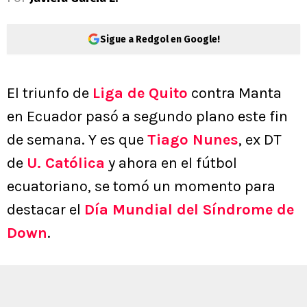
Sigue a Redgol en Google!
El triunfo de
Liga de Quito
contra Manta
en Ecuador pasó a segundo plano este fin
de semana. Y es que
Tiago Nunes
, ex DT
de
U. Católica
y ahora en el fútbol
ecuatoriano, se tomó un momento para
destacar el
Día Mundial del Síndrome de
Down
.