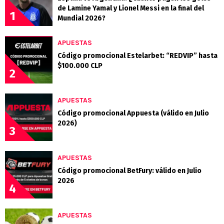
de Lamine Yamal y Lionel Messi en la final del
1
Mundial 2026?
APUESTAS
Código promocional Estelarbet: “REDVIP” hasta
$100.000 CLP
2
APUESTAS
Código promocional Appuesta (válido en Julio
2026)
3
APUESTAS
Código promocional BetFury: válido en Julio
2026
4
APUESTAS