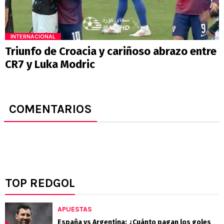
INTERNACIONAL
Triunfo de Croacia y cariñoso abrazo entre
CR7 y Luka Modric
COMENTARIOS
TOP REDGOL
APUESTAS
España vs Argentina: ¿Cuánto pagan los goles