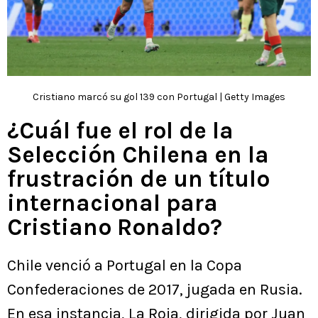
Cristiano marcó su gol 139 con Portugal | Getty Images
¿Cuál fue el rol de la
Selección Chilena en la
frustración de un título
internacional para
Cristiano Ronaldo?
Chile venció a Portugal en la Copa
Confederaciones de 2017, jugada en Rusia.
En esa instancia, La Roja, dirigida por Juan