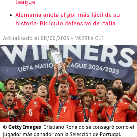
League
Alemania anota el gol más fácil de su
historia: Ridículo defensivo de Italia
Actualizado el
08/06/2025 - 19:29hs CLT
©
Getty Images
Cristiano Ronaldo se consagró como el
jugador más ganador con la Selección de Portugal.