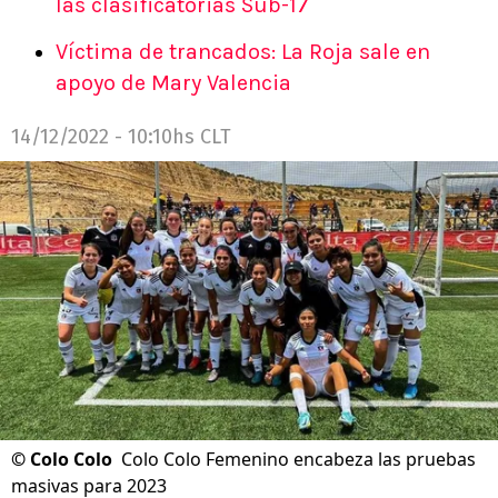
las clasificatorias Sub-17
Víctima de trancados: La Roja sale en
apoyo de Mary Valencia
14/12/2022 - 10:10hs CLT
©
Colo Colo
Colo Colo Femenino encabeza las pruebas
masivas para 2023