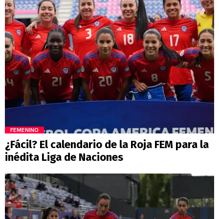
FEMENINO
¿Fácil? El calendario de la Roja FEM para la
inédita Liga de Naciones