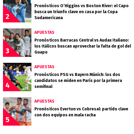
Pronósticos O’Higgins vs Boston River: el Capo
busca un triunfo clave en casa por la Copa
2
Sudamericana
APUESTAS
Pronósticos Barracas Central vs Audax Italiano:
los Itálicos buscan aprovechar la falta de gol del
3
Guapo
APUESTAS
Pronósticos PSG vs Bayern Múnich: los dos
candidatos se miden en París por la primera
4
semifinal
APUESTAS
Pronósticos Everton vs Cobresal: partido clave
con dos equipos en mala racha
5