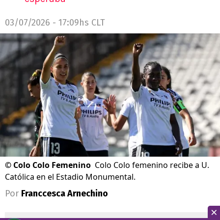
03/07/2026 - 17:09hs CLT
©
Colo Colo Femenino
Colo Colo femenino recibe a U.
Católica en el Estadio Monumental.
Por
Franccesca Arnechino
×