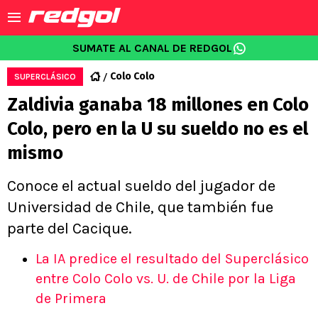
SUMATE AL CANAL DE REDGOL
Colo Colo
SUPERCLÁSICO
Zaldivia ganaba 18 millones en Colo
Colo, pero en la U su sueldo no es el
mismo
Conoce el actual sueldo del jugador de
Universidad de Chile, que también fue
parte del Cacique.
La IA predice el resultado del Superclásico
entre Colo Colo vs. U. de Chile por la Liga
de Primera