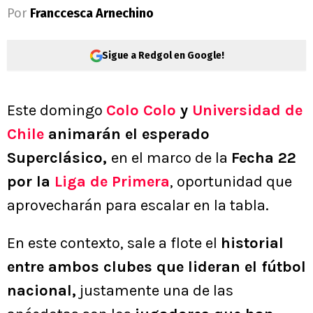
Por
Franccesca Arnechino
Sigue a Redgol en Google!
Este domingo
Colo Colo
y
Universidad de
Chile
animarán el esperado
Superclásico,
en el marco de la
Fecha 22
por la
Liga de Primera
, oportunidad que
aprovecharán para escalar en la tabla.
En este contexto, sale a flote el
historial
entre ambos clubes que lideran el fútbol
nacional,
justamente una de las