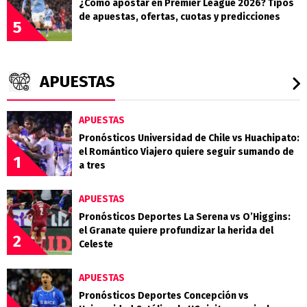
¿Cómo apostar en Premier League 2026? Tipos
de apuestas, ofertas, cuotas y predicciones
5
APUESTAS
APUESTAS
Pronósticos Universidad de Chile vs Huachipato:
el Romántico Viajero quiere seguir sumando de
1
a tres
APUESTAS
Pronósticos Deportes La Serena vs O’Higgins:
el Granate quiere profundizar la herida del
2
Celeste
APUESTAS
Pronósticos Deportes Concepción vs