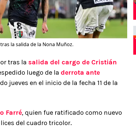
tras la salida de la Nona Muñoz.
or tras la
salida del cargo de Cristián
despedido luego de la
derrota ante
o jueves en el inicio de la fecha 11 de la
o Farré
, quien fue ratificado como nuevo
lices del cuadro tricolor.