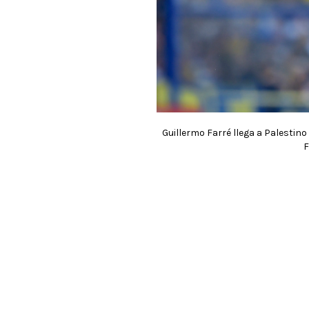
Guillermo Farré llega a Palestino t
F