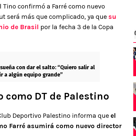
l Tino confirmó a Farré como nuevo
but será más que complicado, ya que
su
io de Brasil
por la fecha 3 de la Copa
sueña con dar el salto: “Quiero salir al
 ir a algún equipo grande”
do como DT de Palestino
Club Deportivo Palestino informa que
el
rmo Farré asumirá como nuevo director