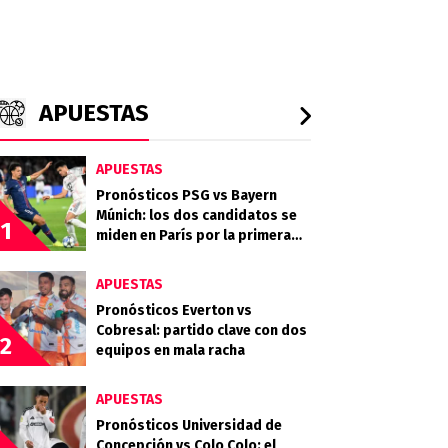
APUESTAS
APUESTAS
Pronósticos PSG vs Bayern
Múnich: los dos candidatos se
1
miden en París por la primera
semifinal
APUESTAS
Pronósticos Everton vs
Cobresal: partido clave con dos
2
equipos en mala racha
APUESTAS
Pronósticos Universidad de
Concepción vs Colo Colo: el