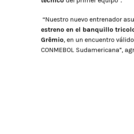
técnico
del primer equipo”.
“Nuestro nuevo entrenador as
estreno en el banquillo trico
Grêmio
, en un encuentro válido
CONMEBOL Sudamericana”, agr