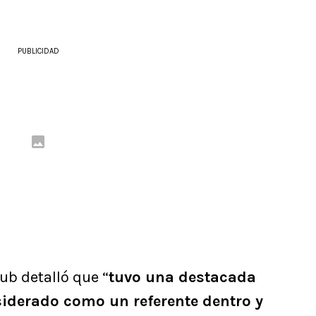
PUBLICIDAD
lub detalló que “
tuvo una destacada
siderado como un referente dentro y