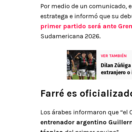
Por medio de un comunicado, e
estratega e informó que su de
primer partido será ante Grem
Sudamericana 2026.
VER TAMBIÉN
Dilan Zúñiga 
extranjero o
Farré es oficializa
Los árabes informaron que “el 
entrenador argentino Guille