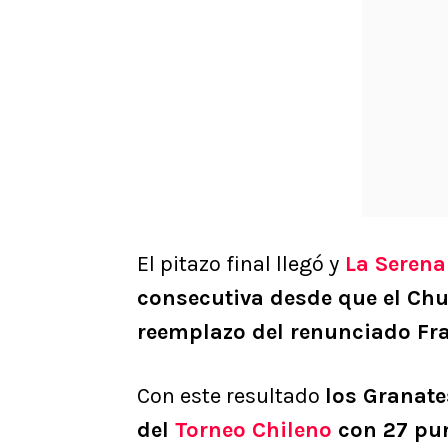
El pitazo final llegó y
La Serena
consecutiva desde que el Ch
reemplazo del renunciado Fr
Con este resultado
los Granate
del
Torneo Chileno
con 27 pu