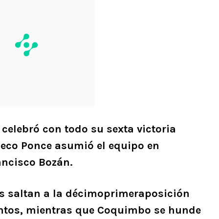
celebró con todo su sexta victoria
ueco Ponce asumió el equipo en
ancisco Bozán.
s saltan a la décimoprimeraposición
ntos, mientras que Coquimbo se hunde