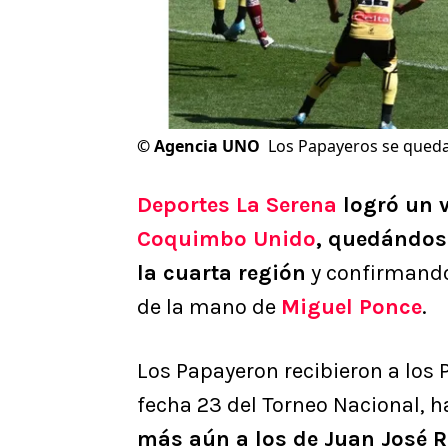
©
Agencia UNO
Los Papayeros se quedar
Deportes La Serena
logró un v
Coquimbo Unido
, quedándose
la cuarta región
y confirmando 
de la mano de
Miguel Ponce
.
Los Papayeron recibieron a los 
fecha 23 del Torneo Nacional, h
más aún a los de Juan José 