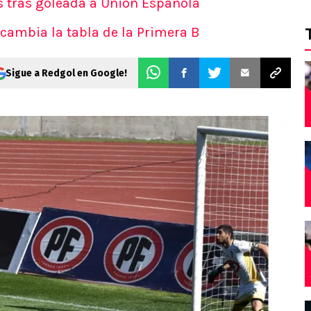
s tras goleada a Unión Española
 cambia la tabla de la Primera B
Sigue a Redgol en Google!