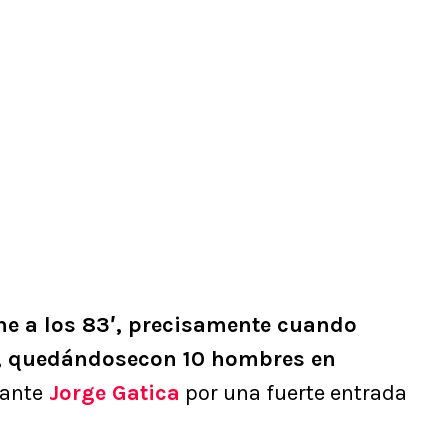
he a los 83′, precisamente cuando
e, quedándosecon 10 hombres en
lante
Jorge Gatica
por una fuerte entrada