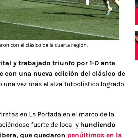
on con el clásico de la cuarta región.
ital y trabajado triunfo por 1-0 ante
 con una nueva edición del clásico de
una vez más el alza futbolístico logrado
Piratas en La Portada en el marco de la
aciéndose fuerte de local y
hundiendo
Ribera, que quedaron
penúltimos en la