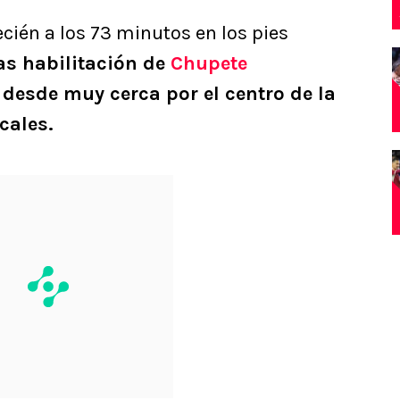
recién a los 73 minutos en los pies
as habilitación de
Chupete
desde muy cerca por el centro de la
ocales.