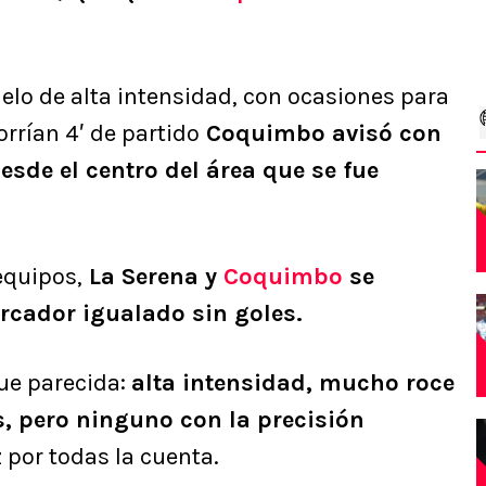
lo de alta intensidad, con ocasiones para
rían 4′ de partido
Coquimbo avisó con
sde el centro del área que se fue
equipos,
La Serena y
Coquimbo
se
rcador igualado sin goles.
fue parecida:
alta intensidad, mucho roce
s, pero ninguno con la precisión
 por todas la cuenta.