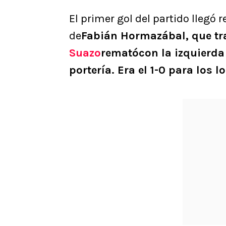
El primer gol del partido llegó 
de
Fabián Hormazábal, que tr
Suazo
rematócon la izquierda 
portería. Era el 1-0 para los l