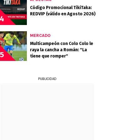
Código Promocional TikiTaka:
REDVIP (válido en Agosto 2026)
4
MERCADO
Multicampeón con Colo Colo le
raya la cancha a Román: "La
5
tiene que romper"
PUBLICIDAD