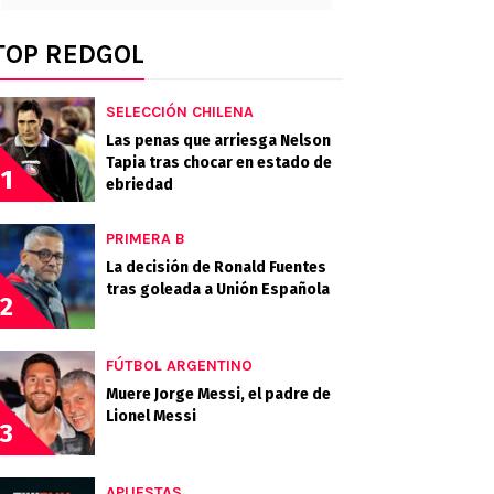
TOP REDGOL
SELECCIÓN CHILENA
Las penas que arriesga Nelson
Tapia tras chocar en estado de
1
ebriedad
PRIMERA B
La decisión de Ronald Fuentes
tras goleada a Unión Española
2
FÚTBOL ARGENTINO
Muere Jorge Messi, el padre de
Lionel Messi
3
APUESTAS