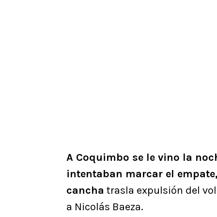
A Coquimbo se le vino la noc
intentaban marcar el empat
cancha
trasla expulsión del vo
a Nicolás Baeza.