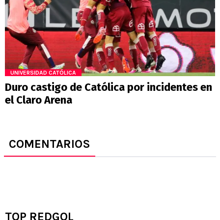
UNIVERSIDAD CATÓLICA
Duro castigo de Católica por incidentes en
el Claro Arena
COMENTARIOS
TOP REDGOL