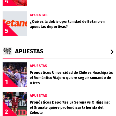
4
APUESTAS
¿Qué es la doble oportunidad de Betano en
apuestas deportivas?
5
APUESTAS
APUESTAS
Pronósticos Universidad de Chile vs Huachipato:
el Romántico Viajero quiere seguir sumando de
1
a tres
APUESTAS
Pronósticos Deportes La Serena vs O’Higgins:
el Granate quiere profundizar la herida del
2
Celeste