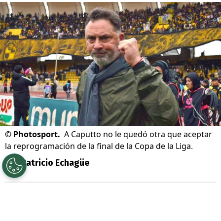
©
Photosport.
A Caputto no le quedó otra que aceptar
la reprogramación de la final de la Copa de la Liga.
Por
Patricio Echagüe
Sigue a Redgol en Google!