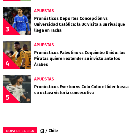
APUESTAS
Pronósticos Deportes Concepción vs
Universidad Católica: la UC visita a un rival que
3
llega en racha
APUESTAS
Pronósticos Palestino vs Coquimbo Unido: los
Piratas quieren extender su invicto ante los
4
Árabes
APUESTAS
Pronósticos Everton vs Colo Colo: el líder busca
su octava victoria consecutiva
5
Chile
COPA DE LA LIGA