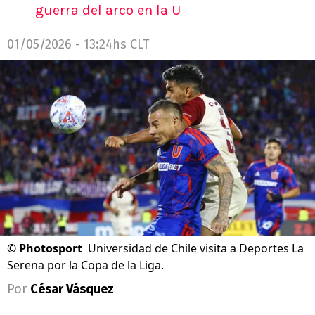
guerra del arco en la U
01/05/2026 - 13:24hs CLT
©
Photosport
Universidad de Chile visita a Deportes La
Serena por la Copa de la Liga.
Por
César Vásquez