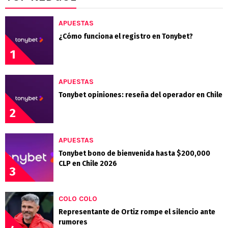
APUESTAS
¿Cómo funciona el registro en Tonybet?
1
APUESTAS
Tonybet opiniones: reseña del operador en Chile
2
APUESTAS
Tonybet bono de bienvenida hasta $200,000
CLP en Chile 2026
3
COLO COLO
Representante de Ortiz rompe el silencio ante
rumores