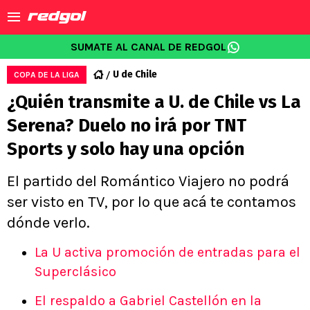
SUMATE AL CANAL DE REDGOL
U de Chile
COPA DE LA LIGA
¿Quién transmite a U. de Chile vs La
Serena? Duelo no irá por TNT
Sports y solo hay una opción
El partido del Romántico Viajero no podrá
ser visto en TV, por lo que acá te contamos
dónde verlo.
La U activa promoción de entradas para el
Superclásico
El respaldo a Gabriel Castellón en la