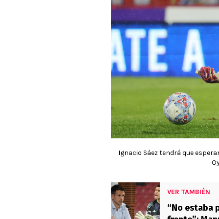
Ignacio Sáez tendrá que espera
O
VER TAMBIÉN
“No estaba p