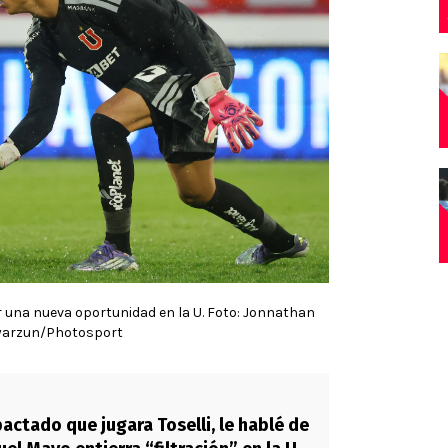
r una nueva oportunidad en la U. Foto: Jonnathan
yarzun/Photosport
actado que jugara Toselli, le hablé de