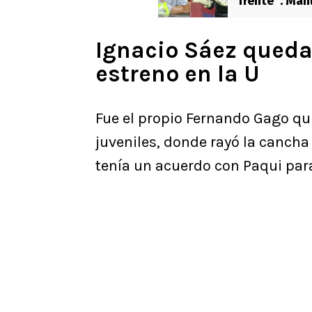
frente”: Manu
Ignacio Sáez queda
estreno en la U
Fue el propio Fernando Gago qu
juveniles, donde rayó la cancha
tenía un acuerdo con Paqui para