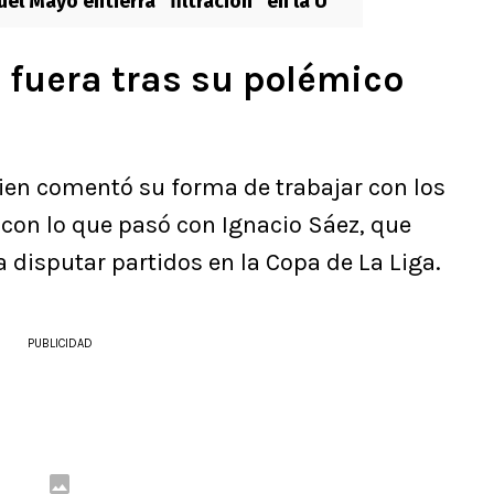
el Mayo entierra “filtración” en la U
 fuera tras su polémico
ien comentó su forma de trabajar con los
 con lo que pasó con Ignacio Sáez, que
 disputar partidos en la Copa de La Liga.
PUBLICIDAD