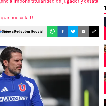
igencia impone titularidad de jugador y desata
 que busca la U
Sigue a Redgol en Google!