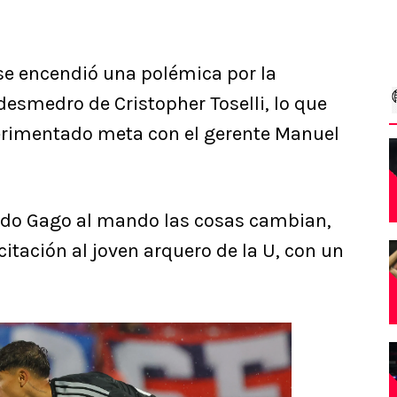
 se encendió una polémica por la
desmedro de Cristopher Toselli, lo que
erimentado meta con el gerente Manuel
ndo Gago al mando las cosas cambian,
citación al joven arquero de la U, con un