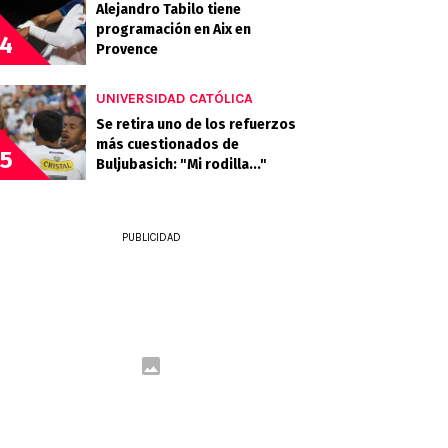
Alejandro Tabilo tiene
programación en Aix en
4
Provence
UNIVERSIDAD CATÓLICA
Se retira uno de los refuerzos
más cuestionados de
5
Buljubasich: "Mi rodilla..."
PUBLICIDAD