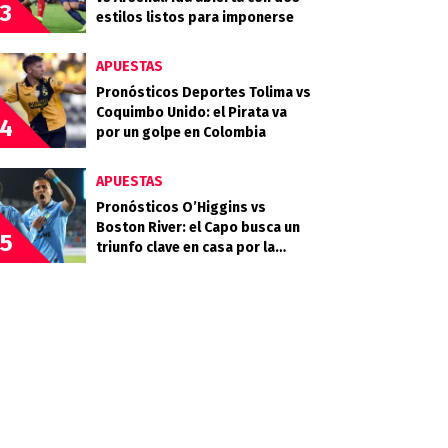
3
estilos listos para imponerse
APUESTAS
Pronósticos Deportes Tolima vs
Coquimbo Unido: el Pirata va
4
por un golpe en Colombia
APUESTAS
Pronósticos O’Higgins vs
Boston River: el Capo busca un
5
triunfo clave en casa por la
Copa Sudamericana