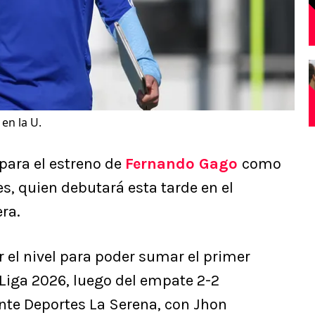
en la U.
 para el estreno de
Fernando Gago
como
es, quien debutará esta tarde en el
ra.
r el nivel para poder sumar el primer
a Liga 2026, luego del empate 2-2
nte Deportes La Serena, con Jhon