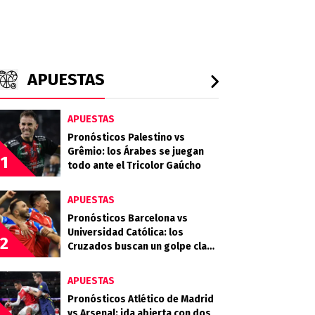
APUESTAS
APUESTAS
Pronósticos Palestino vs
Grêmio: los Árabes se juegan
1
todo ante el Tricolor Gaúcho
APUESTAS
Pronósticos Barcelona vs
Universidad Católica: los
2
Cruzados buscan un golpe clave
en Guayaquil
APUESTAS
Pronósticos Atlético de Madrid
vs Arsenal: ida abierta con dos