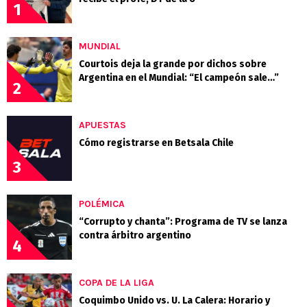
1
MUNDIAL
Courtois deja la grande por dichos sobre
Argentina en el Mundial: “El campeón sale…”
2
APUESTAS
Cómo registrarse en Betsala Chile
3
POLÉMICA
“Corrupto y chanta”: Programa de TV se lanza
contra árbitro argentino
4
COPA DE LA LIGA
Coquimbo Unido vs. U. La Calera: Horario y