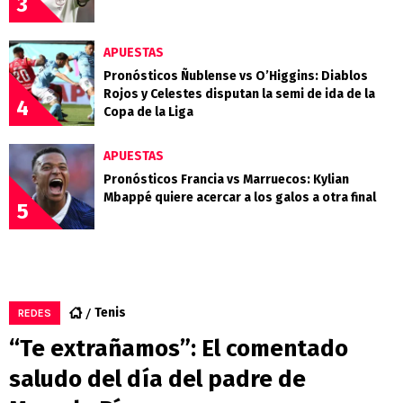
3
APUESTAS
Pronósticos Ñublense vs O’Higgins: Diablos
Rojos y Celestes disputan la semi de ida de la
4
Copa de la Liga
APUESTAS
Pronósticos Francia vs Marruecos: Kylian
Mbappé quiere acercar a los galos a otra final
5
Tenis
REDES
“Te extrañamos”: El comentado
saludo del día del padre de