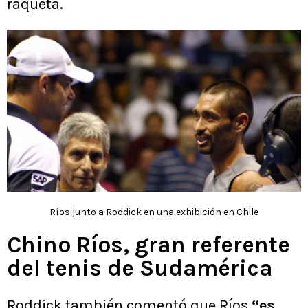
raqueta.
Ríos junto a Roddick en una exhibición en Chile
Chino Ríos, gran referente
del tenis de Sudamérica
Roddick también comentó que Ríos
“es