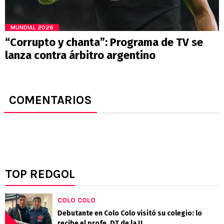
MUNDIAL 2026
“Corrupto y chanta”: Programa de TV se
lanza contra árbitro argentino
COMENTARIOS
TOP REDGOL
COLO COLO
Debutante en Colo Colo visitó su colegio: lo
recibe el profe, DT de la U