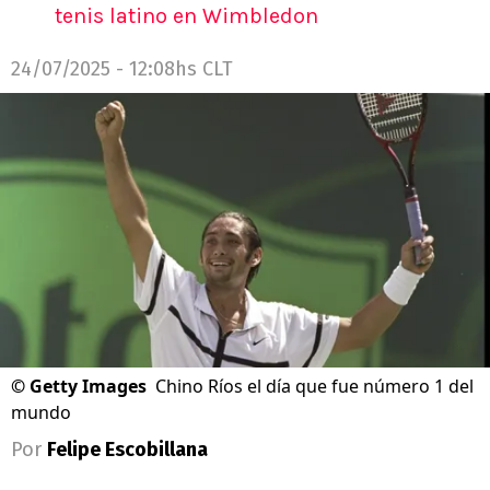
tenis latino en Wimbledon
24/07/2025 - 12:08hs CLT
©
Getty Images
Chino Ríos el día que fue número 1 del
mundo
Por
Felipe Escobillana