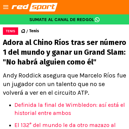
SUMATE AL CANAL DE REDGOL
Tenis
TENIS
Adora al Chino Ríos tras ser número
1 del mundo y ganar un Grand Slam:
"No habrá alguien como él"
Andy Roddick asegura que Marcelo Ríos fue
un jugador con un talento que no se
volverá a ver en el circuito ATP.
Definida la final de Wimbledon: así está el
historial entre ambos
El 132° del mundo le da otro mazazo al