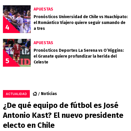
APUESTAS
Pronósticos Universidad de Chile vs Huachipato:
el Romántico Viajero quiere seguir sumando de
4
a tres
APUESTAS
Pronósticos Deportes La Serena vs O’Higgins:
el Granate quiere profundizar la herida del
5
Celeste
Noticias
ACTUALIDAD
¿De qué equipo de fútbol es José
Antonio Kast? El nuevo presidente
electo en Chile