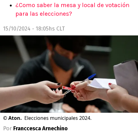
¿Como saber la mesa y local de votación
para las elecciones?
15/10/2024 - 18:05hs CLT
©
Aton.
Elecciones municipales 2024.
Por
Franccesca Arnechino