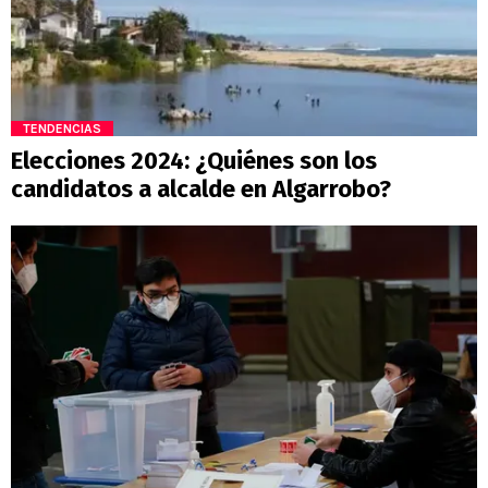
TENDENCIAS
Elecciones 2024: ¿Quiénes son los
candidatos a alcalde en Algarrobo?