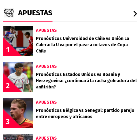
APUESTAS
APUESTAS
Pronósticos Universidad de Chile vs Unión La
Calera: la U va por el pase a octavos de Copa
1
Chile
APUESTAS
Pronósticos Estados Unidos vs Bosnia y
Herzegovina: ¿continuará la racha goleadora del
2
anfitrión?
APUESTAS
Pronósticos Bélgica vs Senegal: partido parejo
entre europeos y africanos
3
APUESTAS