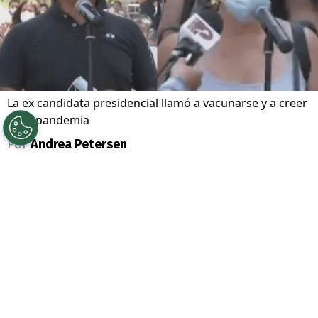
La ex candidata presidencial llamó a vacunarse y a creer
en la pandemia
Por
Andrea Petersen
Sigue a Redgol en Google!
El candidato a la Convención
Constitucional por el distrito 12, César
Pizarro, realizó una fuerte crítica hacía el
gobierno y el proceso de vacunación,