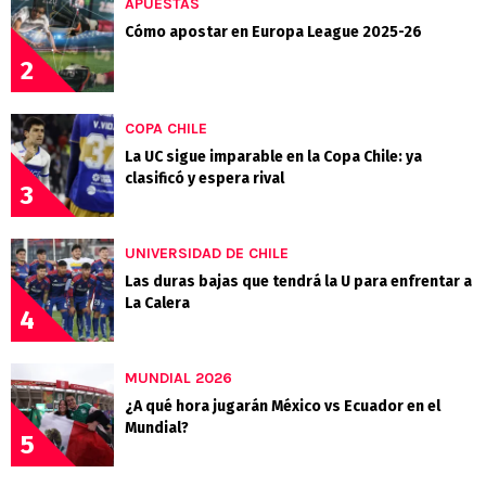
APUESTAS
Cómo apostar en Europa League 2025-26
2
COPA CHILE
La UC sigue imparable en la Copa Chile: ya
clasificó y espera rival
3
UNIVERSIDAD DE CHILE
Las duras bajas que tendrá la U para enfrentar a
La Calera
4
MUNDIAL 2026
¿A qué hora jugarán México vs Ecuador en el
Mundial?
5