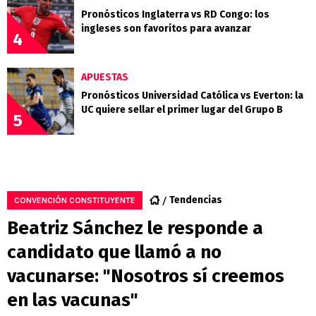
Pronósticos Inglaterra vs RD Congo: los
ingleses son favoritos para avanzar
4
APUESTAS
Pronósticos Universidad Católica vs Everton: la
UC quiere sellar el primer lugar del Grupo B
5
Tendencias
CONVENCIÓN CONSTITUYENTE
Beatriz Sánchez le responde a
candidato que llamó a no
vacunarse: "Nosotros sí creemos
en las vacunas"