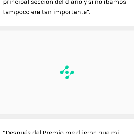
principal sección del diario y si no íbamos
tampoco era tan importante”.
“Después del Premio me dijeron que mi