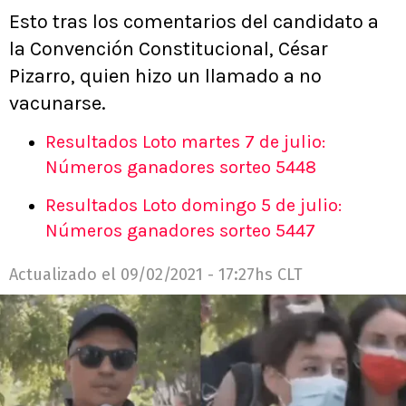
Esto tras los comentarios del candidato a
la Convención Constitucional, César
Pizarro, quien hizo un llamado a no
vacunarse.
Resultados Loto martes 7 de julio:
Números ganadores sorteo 5448
Resultados Loto domingo 5 de julio:
Números ganadores sorteo 5447
Actualizado el
09/02/2021 - 17:27hs CLT