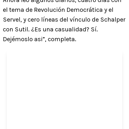
Ahora leo algunos diarios, cuatro días con
el tema de Revolución Democrática y el
Servel, y cero líneas del vínculo de Schalper
con Sutil. ¿Es una casualidad? Sí.
Dejémoslo asi”, completa.