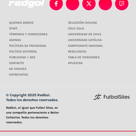
QUIENES SOMOS
SELECCIÓN CHILENA
STAFF
COLO COLO
TÉRMINOS Y CONDICIONES
UNIVERSIDAD DE CHILE
AGENDA
UNIVERSIDAD CATÓLICA
POLÍTICAS DE PRIVACIDAD
CAMPEONATO NACIONAL
POLÍTICA EDITORIAL
RESULTADOS
PUBLICIDAD / ADS
TABLA DE POSICIONES
CONTACTO
APUESTAS
AD CHOICES
ENTREVISTAS
© Copyright 2025 RedGol.
Todos los derechos reservados.
RedGol, al igual que Futbol Sites, es
una compañía perteneciente a Better
Collective. Todos los derechos
reservados.