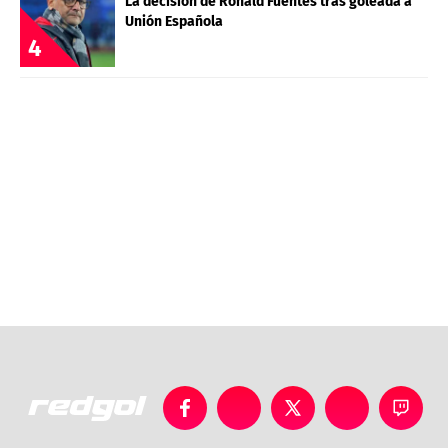
La decisión de Ronald Fuentes tras goleada a
Unión Española
4