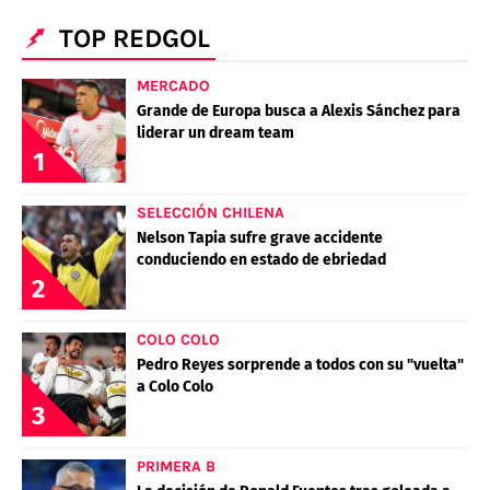
TOP REDGOL
MERCADO
Grande de Europa busca a Alexis Sánchez para
liderar un dream team
1
SELECCIÓN CHILENA
Nelson Tapia sufre grave accidente
conduciendo en estado de ebriedad
2
COLO COLO
Pedro Reyes sorprende a todos con su "vuelta"
a Colo Colo
3
PRIMERA B