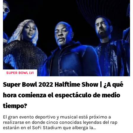
SUPER BOWL LVI
Super Bowl 2022 Halftime Show | ¿A qué
hora comienza el espectáculo de medio
tiempo?
El gran evento deportivo y musical está próximo a
realizarse en donde cinco conocidas leyendas del rap
estarán en el SoFi Stadium que alberga la...