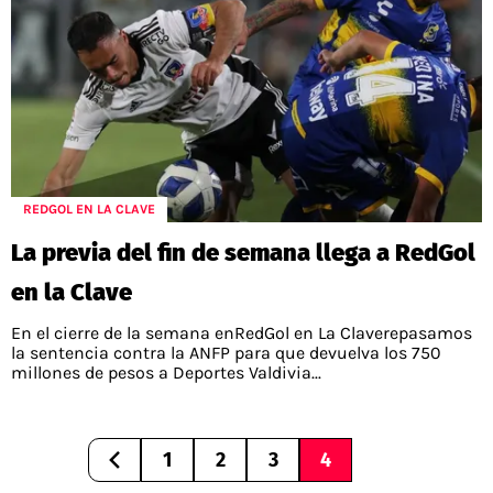
REDGOL EN LA CLAVE
La previa del fin de semana llega a RedGol
en la Clave
En el cierre de la semana enRedGol en La Claverepasamos
la sentencia contra la ANFP para que devuelva los 750
millones de pesos a Deportes Valdivia...
1
2
3
4