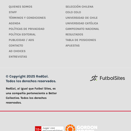
QUIENES SOMOS
SELECCIÓN CHILENA
STAFF
COLO COLO
TÉRMINOS Y CONDICIONES
UNIVERSIDAD DE CHILE
AGENDA
UNIVERSIDAD CATÓLICA
POLÍTICAS DE PRIVACIDAD
CAMPEONATO NACIONAL
POLÍTICA EDITORIAL
RESULTADOS
PUBLICIDAD / ADS
TABLA DE POSICIONES
CONTACTO
APUESTAS
AD CHOICES
ENTREVISTAS
© Copyright 2025 RedGol.
Todos los derechos reservados.
RedGol, al igual que Futbol Sites, es
una compañía perteneciente a Better
Collective. Todos los derechos
reservados.