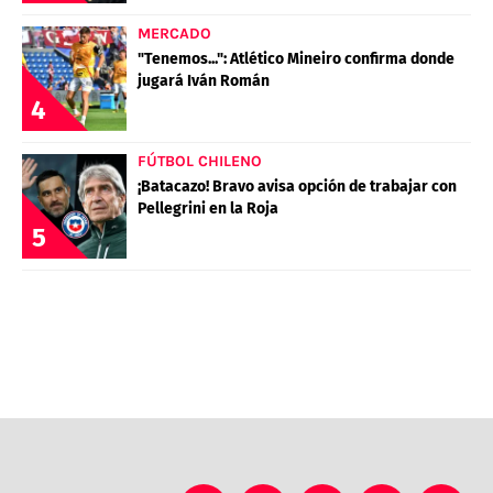
MERCADO
"Tenemos...": Atlético Mineiro confirma donde
jugará Iván Román
4
FÚTBOL CHILENO
¡Batacazo! Bravo avisa opción de trabajar con
Pellegrini en la Roja
5