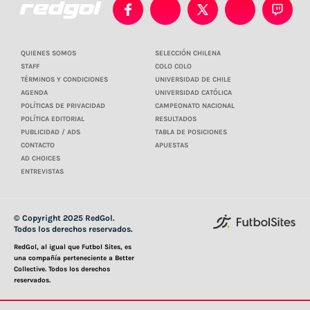
QUIENES SOMOS
SELECCIÓN CHILENA
STAFF
COLO COLO
TÉRMINOS Y CONDICIONES
UNIVERSIDAD DE CHILE
AGENDA
UNIVERSIDAD CATÓLICA
POLÍTICAS DE PRIVACIDAD
CAMPEONATO NACIONAL
POLÍTICA EDITORIAL
RESULTADOS
PUBLICIDAD / ADS
TABLA DE POSICIONES
CONTACTO
APUESTAS
AD CHOICES
ENTREVISTAS
© Copyright 2025 RedGol.
Todos los derechos reservados.
RedGol, al igual que Futbol Sites, es
una compañía perteneciente a Better
Collective. Todos los derechos
reservados.