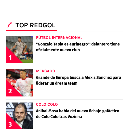
TOP REDGOL
FÚTBOL INTERNACIONAL
"Gonzalo Tapia es aurinegro": delantero tiene
oficialmente nuevo club
1
MERCADO
Grande de Europa busca a Alexis Sánchez para
liderar un dream team
2
COLO COLO
Aníbal Mosa habla del nuevo fichaje galáctico
de Colo Colo tras Vozinha
3