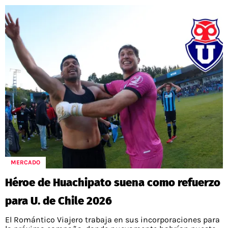
MERCADO
Héroe de Huachipato suena como refuerzo
para U. de Chile 2026
El Romántico Viajero trabaja en sus incorporaciones para