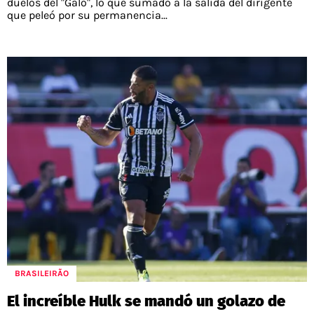
duelos del "Galo", lo que sumado a la salida del dirigente
que peleó por su permanencia...
BRASILEIRÃO
El increíble Hulk se mandó un golazo de