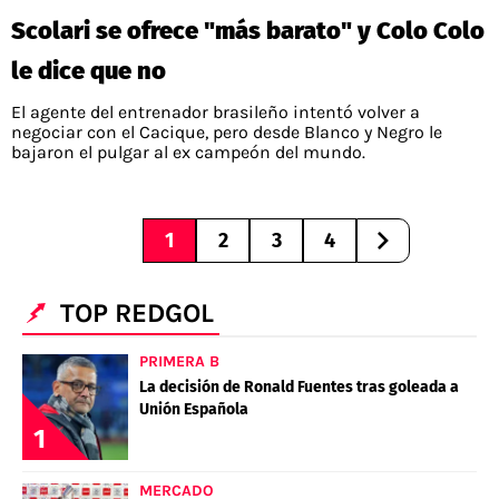
Scolari se ofrece "más barato" y Colo Colo
le dice que no
El agente del entrenador brasileño intentó volver a
negociar con el Cacique, pero desde Blanco y Negro le
bajaron el pulgar al ex campeón del mundo.
1
2
3
4
TOP REDGOL
PRIMERA B
La decisión de Ronald Fuentes tras goleada a
Unión Española
1
MERCADO