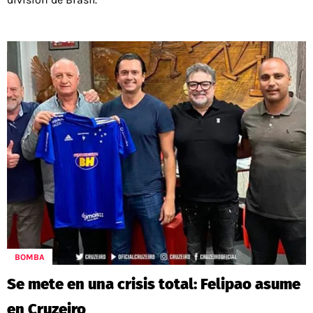
BOMBA
Se mete en una crisis total: Felipao asume
en Cruzeiro