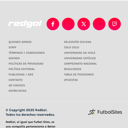
QUIENES SOMOS
SELECCIÓN CHILENA
STAFF
COLO COLO
TÉRMINOS Y CONDICIONES
UNIVERSIDAD DE CHILE
AGENDA
UNIVERSIDAD CATÓLICA
POLÍTICAS DE PRIVACIDAD
CAMPEONATO NACIONAL
POLÍTICA EDITORIAL
RESULTADOS
PUBLICIDAD / ADS
TABLA DE POSICIONES
CONTACTO
APUESTAS
AD CHOICES
ENTREVISTAS
© Copyright 2025 RedGol.
Todos los derechos reservados.
RedGol, al igual que Futbol Sites, es
una compañía perteneciente a Better