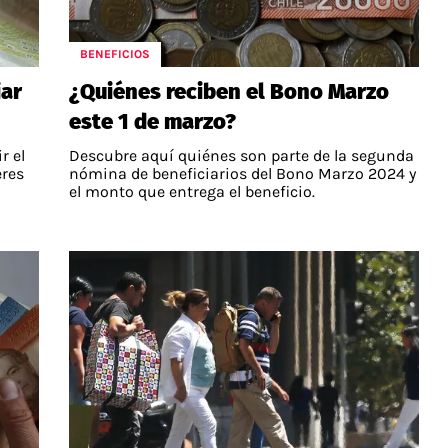
BENEFICIOS
iar
¿Quiénes reciben el Bono Marzo
este 1 de marzo?
r el
Descubre aquí quiénes son parte de la segunda
eres
nómina de beneficiarios del Bono Marzo 2024 y
el monto que entrega el beneficio.