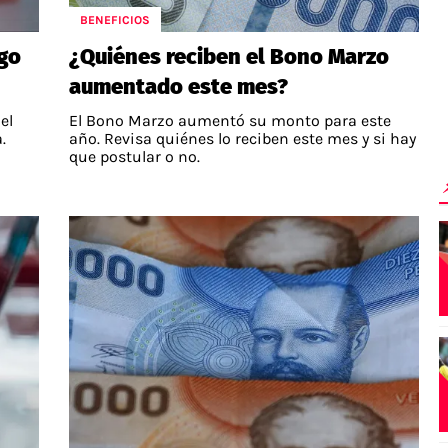
BENEFICIOS
go
¿Quiénes reciben el Bono Marzo
aumentado este mes?
el
El Bono Marzo aumentó su monto para este
.
año. Revisa quiénes lo reciben este mes y si hay
que postular o no.