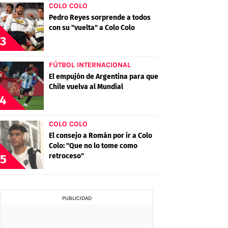
COLO COLO
Pedro Reyes sorprende a todos
con su "vuelta" a Colo Colo
3
FÚTBOL INTERNACIONAL
El empujón de Argentina para que
Chile vuelva al Mundial
4
COLO COLO
El consejo a Román por ir a Colo
Colo: "Que no lo tome como
retroceso"
5