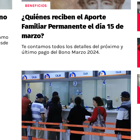
BENEFICIOS
ono
¿Quiénes reciben el Aporte
Familiar Permanente el día 15 de
marzo?
lamo
esde
Te contamos todos los detalles del próximo y
último pago del Bono Marzo 2024.