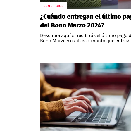
BENEFICIOS
APUESTAS
¿Cuándo entregan el último pa
Noticias
del Bono Marzo 2024?
Guías
Descubre aquí si recibirás el último pago d
Códigos
Bono Marzo y cuál es el monto que entrega
Pronósticos
Apuesta del día