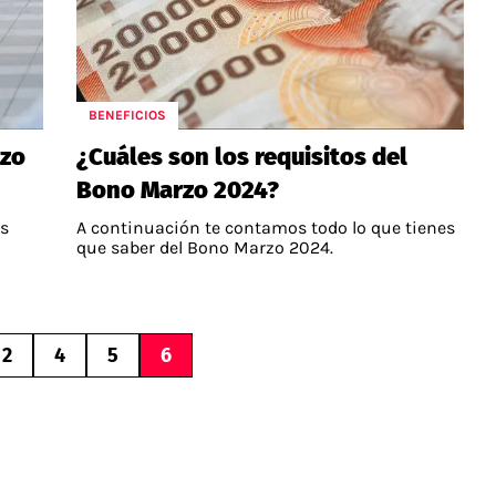
BENEFICIOS
rzo
¿Cuáles son los requisitos del
Bono Marzo 2024?
os
A continuación te contamos todo lo que tienes
que saber del Bono Marzo 2024.
2
4
5
6