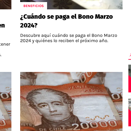
BENEFICIOS
¿Cuándo se paga el Bono Marzo
en
2024?
Descubre aquí cuándo se paga el Bono Marzo
2024 y quiénes lo reciben el próximo año.
tener
.