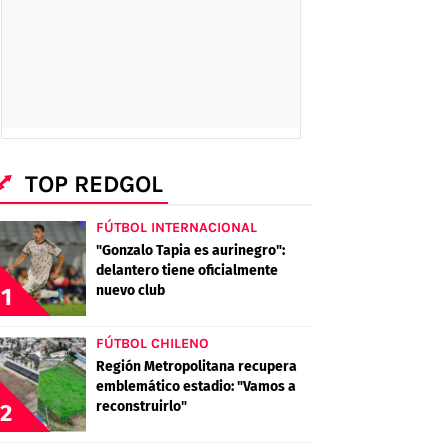
TOP REDGOL
FÚTBOL INTERNACIONAL
"Gonzalo Tapia es aurinegro":
delantero tiene oficialmente
nuevo club
1
FÚTBOL CHILENO
Región Metropolitana recupera
emblemático estadio: "Vamos a
reconstruirlo"
2