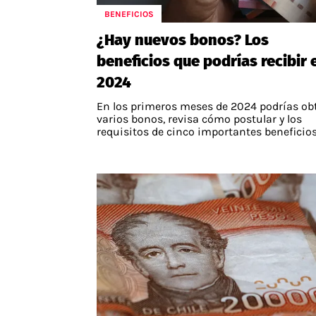
BENEFICIOS
APUESTAS
¿Hay nuevos bonos? Los
Noticias
beneficios que podrías recibir 
Guías
2024
Códigos
En los primeros meses de 2024 podrías ob
Pronósticos
varios bonos, revisa cómo postular y los
requisitos de cinco importantes beneficios
Apuesta del día