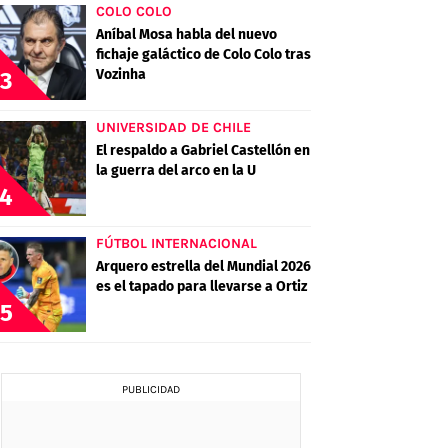
COLO COLO
Aníbal Mosa habla del nuevo
fichaje galáctico de Colo Colo tras
Vozinha
3
UNIVERSIDAD DE CHILE
El respaldo a Gabriel Castellón en
la guerra del arco en la U
4
FÚTBOL INTERNACIONAL
Arquero estrella del Mundial 2026
es el tapado para llevarse a Ortiz
5