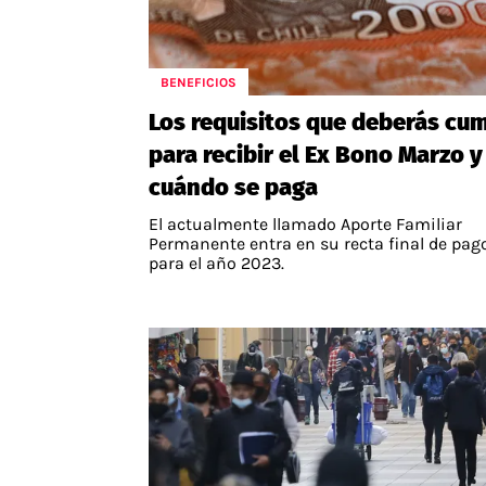
BENEFICIOS
Los requisitos que deberás cum
para recibir el Ex Bono Marzo y
cuándo se paga
El actualmente llamado Aporte Familiar
Permanente entra en su recta final de pag
para el año 2023.