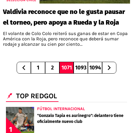
SELECCIÓN CHILE
Valdivia reconoce que no le gusta pausar
el torneo, pero apoya a Rueda y la Roja
El volante de Colo Colo reiteró sus ganas de estar en Copa
América con la Roja, pero reconoce que deberá sumar
rodaje y alcanzar su cien por ciento...
1
2
1071
1093
1094
TOP REDGOL
FÚTBOL INTERNACIONAL
"Gonzalo Tapia es aurinegro": delantero tiene
oficialmente nuevo club
1