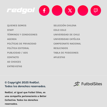
QUIENES SOMOS
SELECCIÓN CHILENA
STAFF
COLO COLO
TÉRMINOS Y CONDICIONES
UNIVERSIDAD DE CHILE
AGENDA
UNIVERSIDAD CATÓLICA
POLÍTICAS DE PRIVACIDAD
CAMPEONATO NACIONAL
POLÍTICA EDITORIAL
RESULTADOS
PUBLICIDAD / ADS
TABLA DE POSICIONES
CONTACTO
APUESTAS
AD CHOICES
ENTREVISTAS
© Copyright 2025 RedGol.
Todos los derechos reservados.
RedGol, al igual que Futbol Sites, es
una compañía perteneciente a Better
Collective. Todos los derechos
reservados.