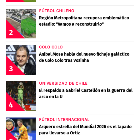
FÚTBOL CHILENO
Región Metropolitana recupera emblemático
estadio: "Vamos a reconstruirlo"
2
COLO COLO
Aníbal Mosa habla del nuevo fichaje galáctico
de Colo Colo tras Vozinha
3
UNIVERSIDAD DE CHILE
El respaldo a Gabriel Castellón en la guerra del
arco en la U
4
FÚTBOL INTERNACIONAL
Arquero estrella del Mundial 2026 es el tapado
para llevarse a Ortiz