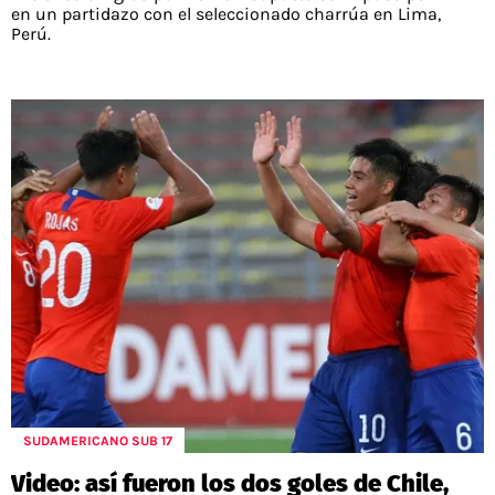
en un partidazo con el seleccionado charrúa en Lima,
Perú.
SUDAMERICANO SUB 17
Video: así fueron los dos goles de Chile,