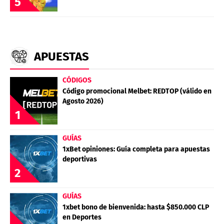
5
APUESTAS
CÓDIGOS
Código promocional Melbet: REDTOP (válido en
Agosto 2026)
1
GUÍAS
1xBet opiniones: Guía completa para apuestas
deportivas
2
GUÍAS
1xbet bono de bienvenida: hasta $850.000 CLP
en Deportes