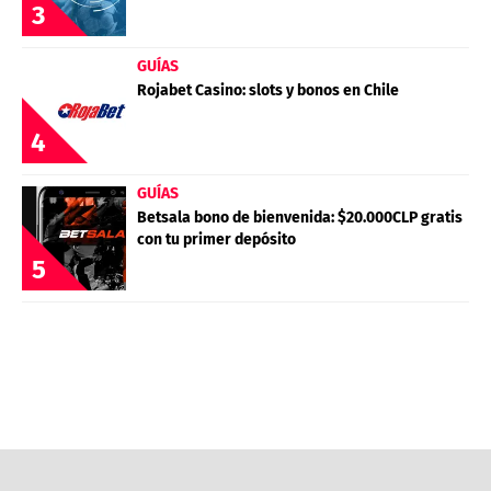
3
GUÍAS
Rojabet Casino: slots y bonos en Chile
4
GUÍAS
Betsala bono de bienvenida: $20.000CLP gratis
con tu primer depósito
5