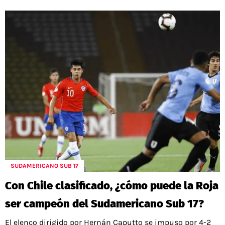
SUDAMERICANO SUB 17
Con Chile clasificado, ¿cómo puede la Roja
ser campeón del Sudamericano Sub 17?
El elenco dirigido por Hernán Caputto se impuso por 4-2