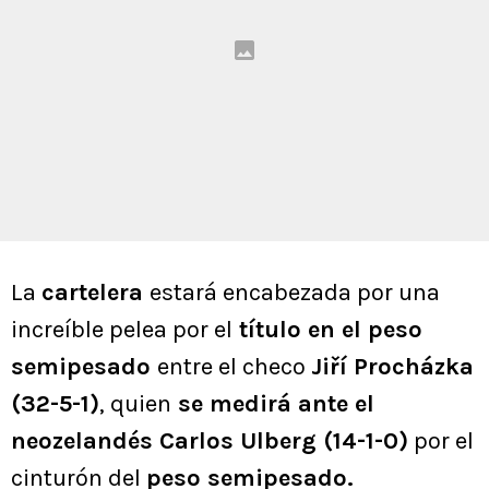
La
cartelera
estará encabezada por una
increíble pelea por el
título en el peso
semipesado
entre el checo
Jiří Procházka
(32-5-1)
, quien
se medirá ante el
neozelandés Carlos Ulberg (14-1-0)
por el
cinturón del
peso semipesado.