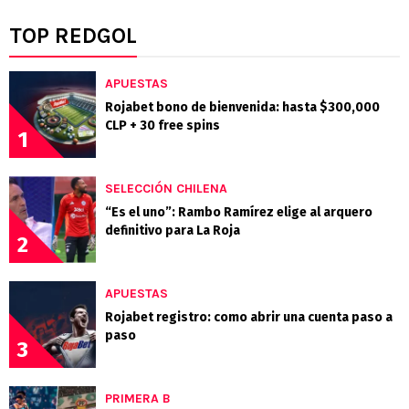
TOP REDGOL
APUESTAS
Rojabet bono de bienvenida: hasta $300,000
CLP + 30 free spins
1
SELECCIÓN CHILENA
“Es el uno”: Rambo Ramírez elige al arquero
definitivo para La Roja
2
APUESTAS
Rojabet registro: como abrir una cuenta paso a
paso
3
PRIMERA B