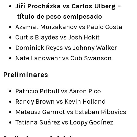
Jiří Procházka vs Carlos Ulberg –
título de peso semipesado
Azamat Murzakanov vs Paulo Costa
Curtis Blaydes vs Josh Hokit
Dominick Reyes vs Johnny Walker
Nate Landwehr vs Cub Swanson
Preliminares
Patricio Pitbull vs Aaron Pico
Randy Brown vs Kevin Holland
Mateusz Gamrot vs Esteban Ribovics
Tatiana Suárez vs Loopy Godínez