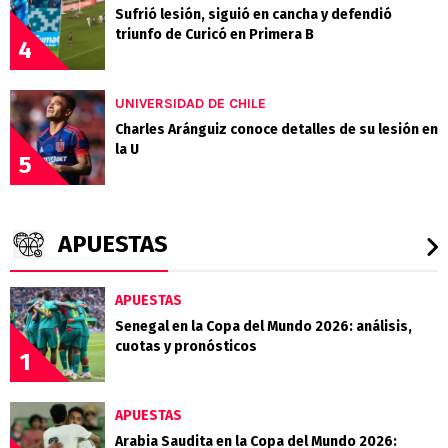
Sufrió lesión, siguió en cancha y defendió
triunfo de Curicó en Primera B
4
UNIVERSIDAD DE CHILE
Charles Aránguiz conoce detalles de su lesión en
la U
5
APUESTAS
APUESTAS
Senegal en la Copa del Mundo 2026: análisis,
cuotas y pronósticos
1
APUESTAS
Arabia Saudita en la Copa del Mundo 2026: