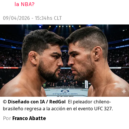
la NBA?
09/04/2026 - 15:34hs CLT
©
Diseñado con IA / RedGol
El peleador chileno-
brasileño regresa a la acción en el evento UFC 327.
Por
Franco Abatte