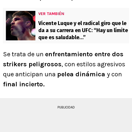
VER TAMBIÉN
Vicente Luque y el radical giro que le
da a su carrera en UFC: “Hay un límite
que es saludable…”
Se trata de un
enfrentamiento entre dos
strikers peligrosos
, con estilos agresivos
que anticipan una
pelea dinámica
y con
final incierto.
PUBLICIDAD