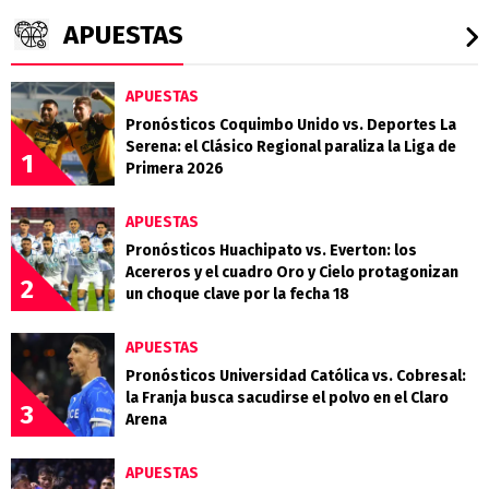
APUESTAS
APUESTAS
Pronósticos Coquimbo Unido vs. Deportes La
Serena: el Clásico Regional paraliza la Liga de
1
Primera 2026
APUESTAS
Pronósticos Huachipato vs. Everton: los
Acereros y el cuadro Oro y Cielo protagonizan
2
un choque clave por la fecha 18
APUESTAS
Pronósticos Universidad Católica vs. Cobresal:
la Franja busca sacudirse el polvo en el Claro
3
Arena
APUESTAS