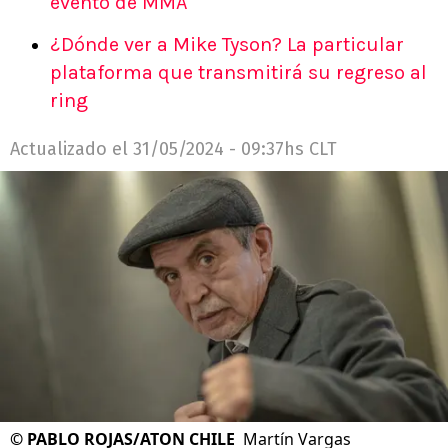
evento de MMA
¿Dónde ver a Mike Tyson? La particular
plataforma que transmitirá su regreso al
ring
Actualizado el
31/05/2024 - 09:37hs CLT
©
PABLO ROJAS/ATON CHILE
Martín Vargas