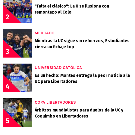
"Falta el clásico": La U se ilusiona con
remontazo al Colo
2
MERCADO
Mientras la UC sigue sin refuerzos, Estudiantes
cierra un fichaje top
3
UNIVERSIDAD CATÓLICA
Es un hecho: Montes entrega la peor noticia a la
UC para Libertadores
4
COPA LIBERTADORES
Árbitros mundialistas para duelos de la UC y
Coquimbo en Libertadores
5