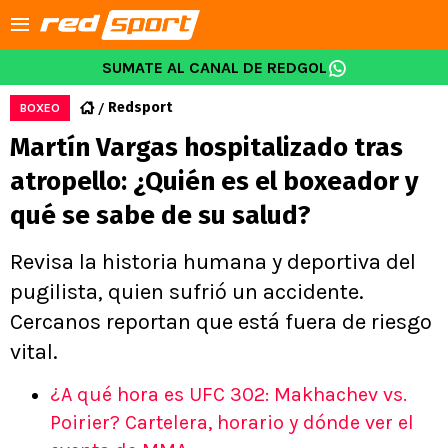
SUMATE AL CANAL DE REDGOL
Redsport
BOXEO
Martín Vargas hospitalizado tras
atropello: ¿Quién es el boxeador y
qué se sabe de su salud?
Revisa la historia humana y deportiva del
pugilista, quien sufrió un accidente.
Cercanos reportan que está fuera de riesgo
vital.
¿A qué hora es UFC 302: Makhachev vs.
Poirier? Cartelera, horario y dónde ver el