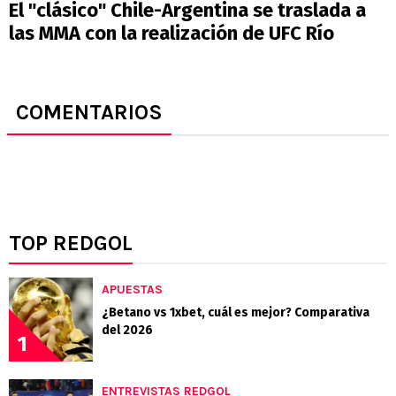
El "clásico" Chile-Argentina se traslada a
las MMA con la realización de UFC Río
COMENTARIOS
TOP REDGOL
APUESTAS
¿Betano vs 1xbet, cuál es mejor? Comparativa
del 2026
1
ENTREVISTAS REDGOL