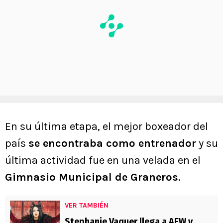
En su última etapa, el mejor boxeador del
país
se encontraba como entrenador
y su
última actividad fue en una velada en el
Gimnasio Municipal de Graneros
.
VER TAMBIÉN
Stephanie Vaquer llega a AEW y