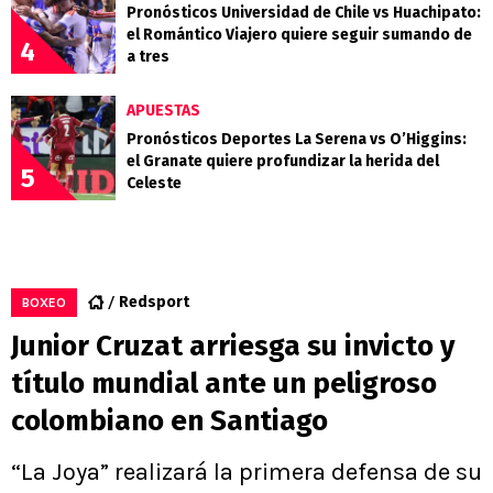
Pronósticos Universidad de Chile vs Huachipato:
el Romántico Viajero quiere seguir sumando de
4
a tres
APUESTAS
Pronósticos Deportes La Serena vs O’Higgins:
el Granate quiere profundizar la herida del
5
Celeste
Redsport
BOXEO
Junior Cruzat arriesga su invicto y
título mundial ante un peligroso
colombiano en Santiago
“La Joya” realizará la primera defensa de su