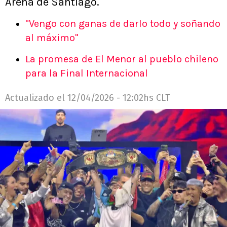
Arena de Santiago.
"Vengo con ganas de darlo todo y soñando
al máximo"
La promesa de El Menor al pueblo chileno
para la Final Internacional
Actualizado el
12/04/2026 - 12:02hs CLT