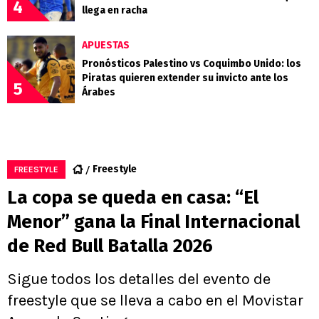
4
llega en racha
APUESTAS
Pronósticos Palestino vs Coquimbo Unido: los
Piratas quieren extender su invicto ante los
5
Árabes
Freestyle
FREESTYLE
La copa se queda en casa: “El
Menor” gana la Final Internacional
de Red Bull Batalla 2026
Sigue todos los detalles del evento de
freestyle que se lleva a cabo en el Movistar