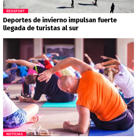
REDSPORT
Deportes de invierno impulsan fuerte
llegada de turistas al sur
NOTICIAS