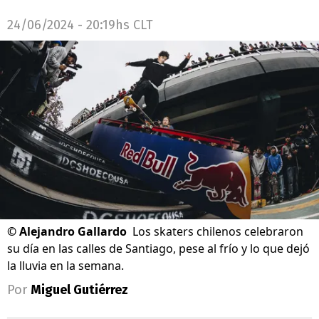
24/06/2024 - 20:19hs CLT
©
Alejandro Gallardo
Los skaters chilenos celebraron
su día en las calles de Santiago, pese al frío y lo que dejó
la lluvia en la semana.
Por
Miguel Gutiérrez