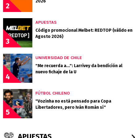
2026
2
APUESTAS
Código promocional Melbet: REDTOP (válido en
Agosto 2026)
3
UNIVERSIDAD DE CHILE
"Me recuerda a...": Larrivey da bendición al
nuevo fichaje de la U
4
FÚTBOL CHILENO
"Vozinha no está pensado para Copa
Libertadores, pero Iván Román sí"
5
APUESTAS