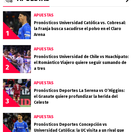
APUESTAS
Pronósticos Universidad Católica vs. Cobresal:
la Franja busca sacudirse el polvo en el Claro
1
Arena
APUESTAS
Pronósticos Universidad de Chile vs Huachipato:
el Romántico Viajero quiere seguir sumando de
2
a tres
APUESTAS
Pronósticos Deportes La Serena vs O’Higgins:
el Granate quiere profundizar la herida del
3
Celeste
APUESTAS
Pronósticos Deportes Concepción vs
Universidad Católica: la UC visita a un rival que