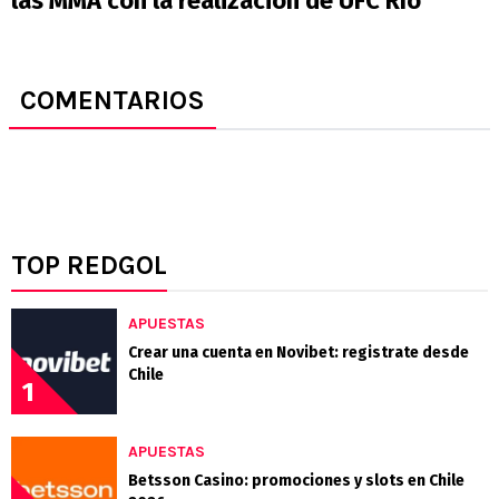
las MMA con la realización de UFC Río
COMENTARIOS
TOP REDGOL
APUESTAS
Crear una cuenta en Novibet: registrate desde
Chile
1
APUESTAS
Betsson Casino: promociones y slots en Chile