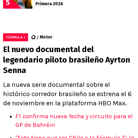
5
Primera 2026
Motor
FÓRMULA 1
El nuevo documental del
legendario piloto brasileño Ayrton
Senna
La nueva serie documental sobre el
histórico corredor brasileño se estrena el 6
de noviembre en la plataforma HBO Max.
F1 confirma nueva fecha y circuito para el
GP de Bahréin
"Esto tiene que ser Chile a la Fórmula 1": la