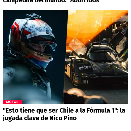
campeona del mundo: "Aburridos"
MOTOR
"Esto tiene que ser Chile a la Fórmula 1": la
jugada clave de Nico Pino