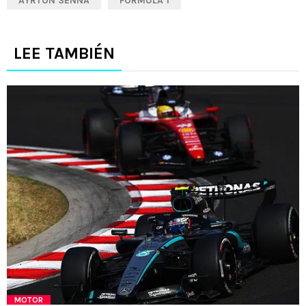
AYRTON SENNA
FÓRMULA 1
LEE TAMBIÉN
MOTOR