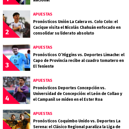
Nacional
APUESTAS
Pronósticos Unión La Calera vs. Colo Colo: el
Cacique visita el Nicolás Chahuán enfocado en
2
consolidar su liderato absoluto
APUESTAS
Pronósticos O’Higgins vs. Deportes Limache: el
Capo de Provincia recibe al cuadro tomatero en
3
El Teniente
APUESTAS
Pronósticos Deportes Concepción vs.
Universidad de Concepción: el León de Collao y
4
el Campanil se miden en el Ester Roa
APUESTAS
Pronósticos Coquimbo Unido vs. Deportes La
Serena: el Clásico Regional paraliza la Liga de