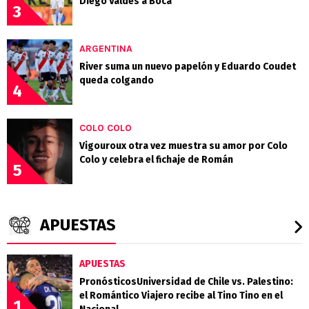
Diego Valdés a Boca
3
ARGENTINA
River suma un nuevo papelón y Eduardo Coudet
queda colgando
4
COLO COLO
Vigouroux otra vez muestra su amor por Colo
Colo y celebra el fichaje de Román
5
APUESTAS
APUESTAS
PronósticosUniversidad de Chile vs. Palestino:
el Romántico Viajero recibe al Tino Tino en el
1