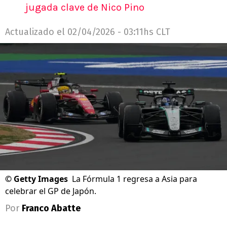
jugada clave de Nico Pino
Actualizado el
02/04/2026 - 03:11hs CLT
©
Getty Images
La Fórmula 1 regresa a Asia para
celebrar el GP de Japón.
Por
Franco Abatte