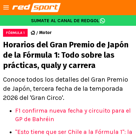
SUMATE AL CANAL DE REDGOL
Motor
FÓRMULA 1
Horarios del Gran Premio de Japón
de la Fórmula 1: Todo sobre las
prácticas, qualy y carrera
Conoce todos los detalles del Gran Premio
de Japón, tercera fecha de la temporada
2026 del 'Gran Circo'.
F1 confirma nueva fecha y circuito para el
GP de Bahréin
"Esto tiene que ser Chile a la Fórmula 1": la