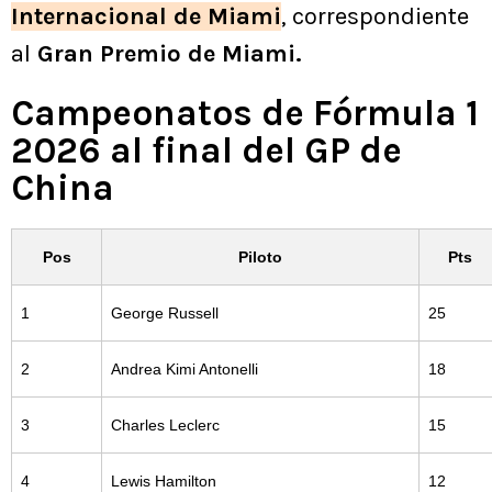
Internacional de Miami
, correspondiente
al
Gran Premio de Miami.
Campeonatos de Fórmula 1
2026 al final del GP de
China
Pos
Piloto
Pts
1
George Russell
25
2
Andrea Kimi Antonelli
18
3
Charles Leclerc
15
4
Lewis Hamilton
12