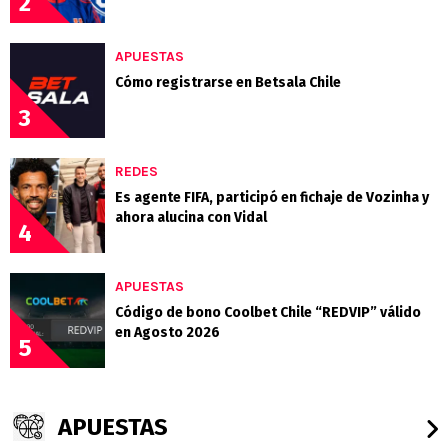
2
APUESTAS
Cómo registrarse en Betsala Chile
3
REDES
Es agente FIFA, participó en fichaje de Vozinha y
ahora alucina con Vidal
4
APUESTAS
Código de bono Coolbet Chile “REDVIP” válido
en Agosto 2026
5
APUESTAS