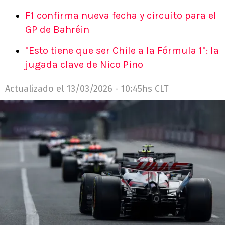
F1 confirma nueva fecha y circuito para el
GP de Bahréin
"Esto tiene que ser Chile a la Fórmula 1": la
jugada clave de Nico Pino
Actualizado el
13/03/2026 - 10:45hs CLT