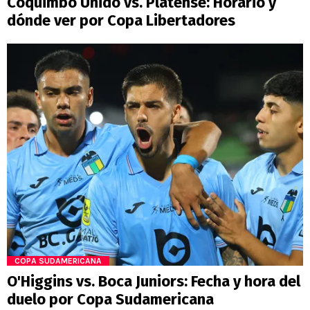
Coquimbo Unido vs. Platense: Horario y
dónde ver por Copa Libertadores
COPA SUDAMERICANA
O'Higgins vs. Boca Juniors: Fecha y hora del
duelo por Copa Sudamericana