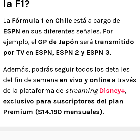
la F1?
La
Fórmula 1 en Chile
está a cargo de
ESPN
en sus diferentes señales. Por
ejemplo, el
GP de Japón
será
transmitido
por TV
en
ESPN, ESPN 2 y ESPN 3
.
Además, podrás seguir todos los detalles
del fin de semana
en vivo y online
a través
de la plataforma de
streaming
Disney+
,
exclusivo para suscriptores del plan
Premium ($14.190 mensuales)
.