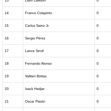
13
Liam Lawson
0
14
Franco Colapinto
0
15
Carlos Sainz Jr.
0
16
Sergio Pérez
0
17
Lance Stroll
0
18
Fernando Alonso
0
19
Valtteri Bottas
0
20
Isack Hadjar
0
21
Oscar Piastri
0