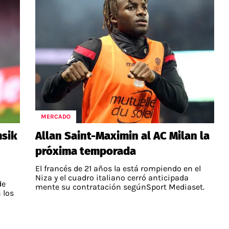
MERCADO
msik
Allan Saint-Maximin al AC Milan la
próxima temporada
El francés de 21 años la está rompiendo en el
Niza y el cuadro italiano cerró anticipada
de
mente su contratación segúnSport Mediaset.
 los