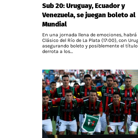
Sub 20: Uruguay, Ecuador y
APUESTAS
Venezuela, se juegan boleto al
Noticias
Mundial
Guías
En una jornada llena de emociones, habrá
Códigos
Clásico del Río de La Plata (17:00), con Ur
asegurando boleto y posiblemente el título
Pronósticos
derrota a los...
Apuesta del día