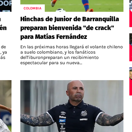
COLOMBIA
n
Hinchas de Junior de Barranquilla
ién
preparan bienvenida "de crack"
para Matías Fernández
 de
En las próximas horas llegará el volante chileno
, ya
a suelo colombiano, y los fanáticos
más
delTiburonpreparan un recibimiento
espectacular para su nueva...