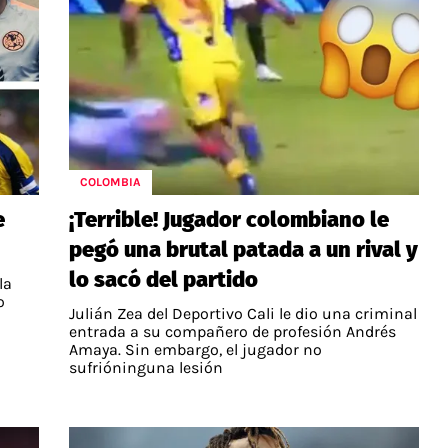
COLOMBIA
e
¡Terrible! Jugador colombiano le
pegó una brutal patada a un rival y
lo sacó del partido
la
o
Julián Zea del Deportivo Cali le dio una criminal
entrada a su compañero de profesión Andrés
Amaya. Sin embargo, el jugador no
sufrióninguna lesión