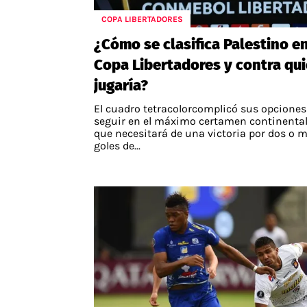
COPA LIBERTADORES
¿Cómo se clasifica Palestino e
Copa Libertadores y contra qu
jugaría?
El cuadro tetracolorcomplicó sus opciones
seguir en el máximo certamen continental
que necesitará de una victoria por dos o 
goles de...