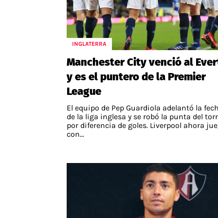
INGLATERRA
Manchester City venció al Eve
y es el puntero de la Premier
League
El equipo de Pep Guardiola adelantó la fec
de la liga inglesa y se robó la punta del to
por diferencia de goles. Liverpool ahora ju
con...