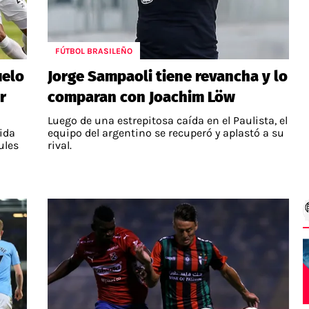
FÚTBOL BRASILEÑO
uelo
Jorge Sampaoli tiene revancha y lo
r
comparan con Joachim Löw
Luego de una estrepitosa caída en el Paulista, el
 ida
equipo del argentino se recuperó y aplastó a su
ules
rival.