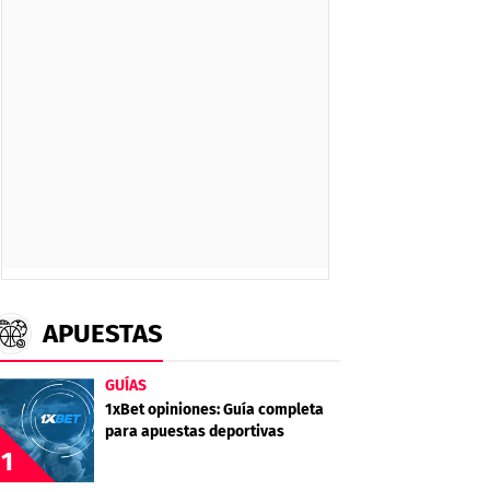
APUESTAS
GUÍAS
1xBet opiniones: Guía completa
para apuestas deportivas
1