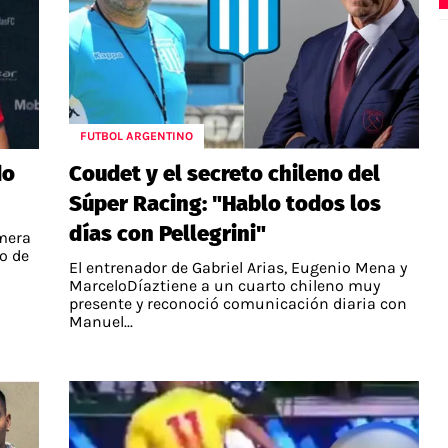
FUTBOL ARGENTINO
do
Coudet y el secreto chileno del
Súper Racing: "Hablo todos los
días con Pellegrini"
mera
po de
El entrenador de Gabriel Arias, Eugenio Mena y
MarceloDíaztiene a un cuarto chileno muy
presente y reconoció comunicación diaria con
Manuel...