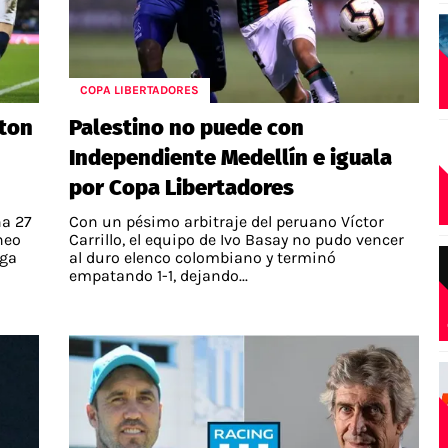
COPA LIBERTADORES
rton
Palestino no puede con
Independiente Medellín e iguala
por Copa Libertadores
ha 27
Con un pésimo arbitraje del peruano Víctor
rneo
Carrillo, el equipo de Ivo Basay no pudo vencer
ega
al duro elenco colombiano y terminó
empatando 1-1, dejando...