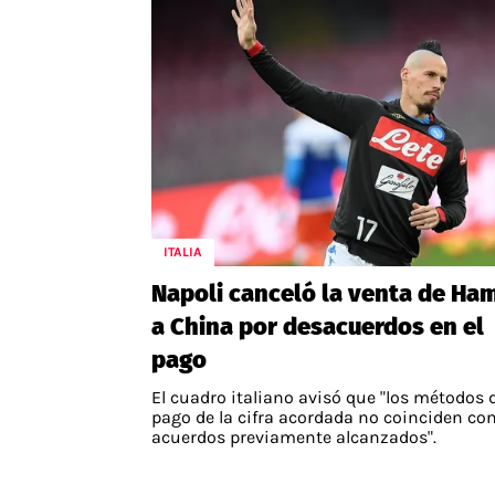
ITALIA
Napoli canceló la venta de Ha
a China por desacuerdos en el
pago
El cuadro italiano avisó que "los métodos 
pago de la cifra acordada no coinciden con
acuerdos previamente alcanzados".