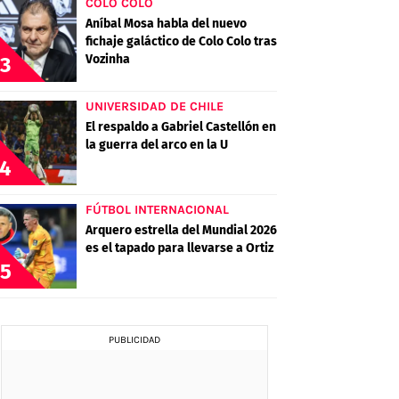
COLO COLO
Aníbal Mosa habla del nuevo
fichaje galáctico de Colo Colo tras
Vozinha
3
UNIVERSIDAD DE CHILE
El respaldo a Gabriel Castellón en
la guerra del arco en la U
4
FÚTBOL INTERNACIONAL
Arquero estrella del Mundial 2026
es el tapado para llevarse a Ortiz
5