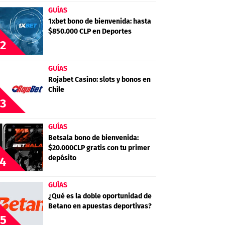
GUÍAS
1xbet bono de bienvenida: hasta
$850.000 CLP en Deportes
2
GUÍAS
Rojabet Casino: slots y bonos en
Chile
3
GUÍAS
Betsala bono de bienvenida:
$20.000CLP gratis con tu primer
depósito
4
GUÍAS
¿Qué es la doble oportunidad de
Betano en apuestas deportivas?
5