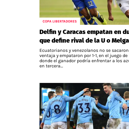
COPA LIBERTADORES
Delfin y Caracas empatan en d
que define rival de la U o Melga
Ecuatorianos y venezolanos no se sacaron
ventaja y empataron por 1-1, en el juego de
donde el ganador podría enfrentar a los az
en tercera...