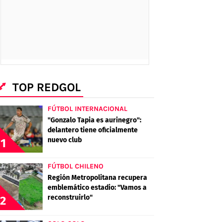
TOP REDGOL
FÚTBOL INTERNACIONAL
"Gonzalo Tapia es aurinegro":
delantero tiene oficialmente
nuevo club
1
FÚTBOL CHILENO
Región Metropolitana recupera
emblemático estadio: "Vamos a
reconstruirlo"
2