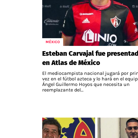
MÉXICO
Esteban Carvajal fue presenta
en Atlas de México
El mediocampista nacional jugará por pri
vez en el fútbol azteca y lo hará en el equi
Ángel Guillermo Hoyos que necesita un
reemplazante del...