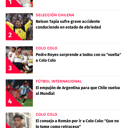
1
SELECCIÓN CHILENA
Nelson Tapia sufre grave accidente
conduciendo en estado de ebriedad
2
COLO COLO
Pedro Reyes sorprende a todos con su "vuelta"
a Colo Colo
3
FÚTBOL INTERNACIONAL
El empujón de Argentina para que Chile vuelva
al Mundial
4
COLO COLO
El consejo a Román por ir a Colo Colo: "Que no
lo tome como retroceso"