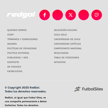
QUIENES SOMOS
SELECCIÓN CHILENA
STAFF
COLO COLO
TÉRMINOS Y CONDICIONES
UNIVERSIDAD DE CHILE
AGENDA
UNIVERSIDAD CATÓLICA
POLÍTICAS DE PRIVACIDAD
CAMPEONATO NACIONAL
POLÍTICA EDITORIAL
RESULTADOS
PUBLICIDAD / ADS
TABLA DE POSICIONES
CONTACTO
APUESTAS
AD CHOICES
ENTREVISTAS
© Copyright 2025 RedGol.
Todos los derechos reservados.
RedGol, al igual que Futbol Sites, es
una compañía perteneciente a Better
Collective. Todos los derechos