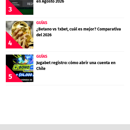
en Agosto 2026
3
GUÍAS
¿Betano vs 1xbet, cuál es mejor? Comparativa
del 2026
4
GUÍAS
Jugabet registro: cómo abrir una cuenta en
Chile
5