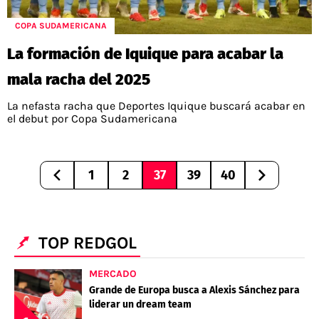
COPA SUDAMERICANA
La formación de Iquique para acabar la
mala racha del 2025
La nefasta racha que Deportes Iquique buscará acabar en
el debut por Copa Sudamericana
1
2
37
39
40
TOP REDGOL
MERCADO
Grande de Europa busca a Alexis Sánchez para
liderar un dream team