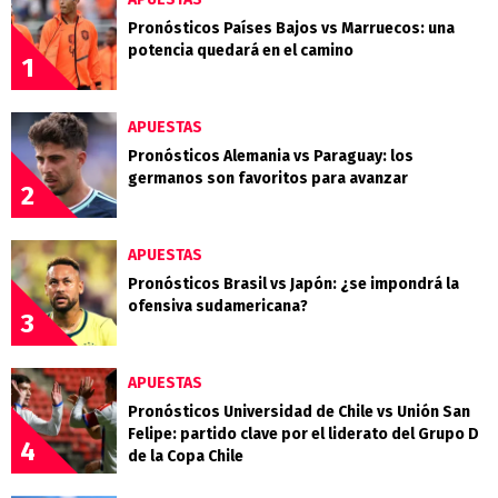
Pronósticos Países Bajos vs Marruecos: una
potencia quedará en el camino
1
APUESTAS
Pronósticos Alemania vs Paraguay: los
germanos son favoritos para avanzar
2
APUESTAS
Pronósticos Brasil vs Japón: ¿se impondrá la
ofensiva sudamericana?
3
APUESTAS
Pronósticos Universidad de Chile vs Unión San
Felipe: partido clave por el liderato del Grupo D
4
de la Copa Chile