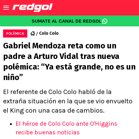
SUMATE AL CANAL DE REDGOL
Colo Colo
POLÉMICA
Gabriel Mendoza reta como un
padre a Arturo Vidal tras nueva
polémica: “Ya está grande, no es un
niño”
El referente de Colo Colo habló de la
extraña situación en la que se vio envuelto
el King con una casa de cambios.
El héroe de Colo Colo ante O'Higgins
recibe buenas noticias