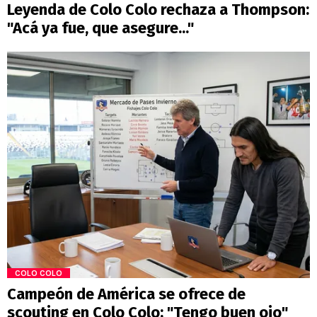
Leyenda de Colo Colo rechaza a Thompson:
"Acá ya fue, que asegure..."
COLO COLO
Campeón de América se ofrece de
scouting en Colo Colo: "Tengo buen ojo"