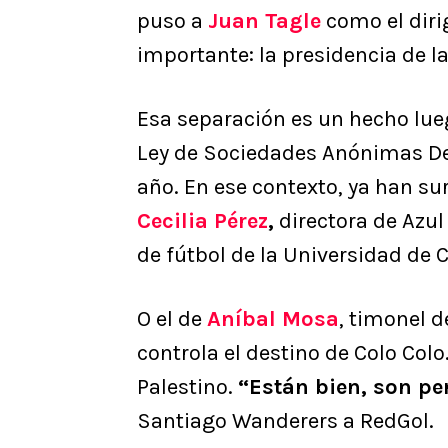
puso a
Juan Tagle
como el diri
importante: la presidencia de la
Esa separación es un hecho lu
Ley de Sociedades Anónimas De
año. En ese contexto, ya han s
Cecilia Pérez
,
directora de Azul
de fútbol de la Universidad de C
O el de
Aníbal Mosa
, timonel 
controla el destino de Colo Col
Palestino.
“Están bien, son p
Santiago Wanderers a RedGol.