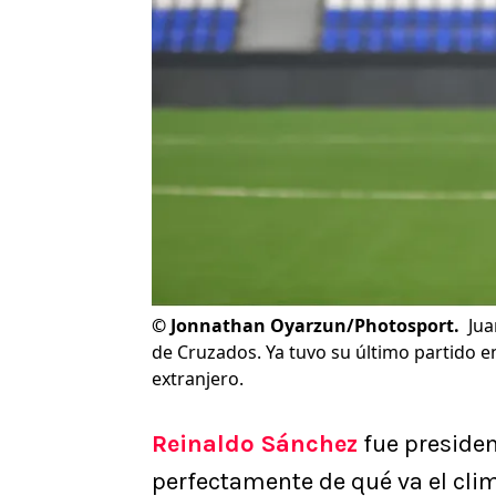
©
Jonnathan Oyarzun/Photosport.
Jua
de Cruzados. Ya tuvo su último partido en
extranjero.
Reinaldo Sánchez
fue presiden
perfectamente de qué va el clim