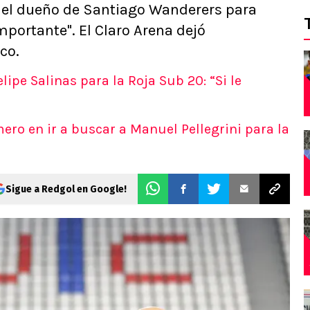
a del dueño de Santiago Wanderers para
portante". El Claro Arena dejó
co.
ipe Salinas para la Roja Sub 20: “Si le
mero en ir a buscar a Manuel Pellegrini para la
Sigue a Redgol en Google!