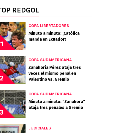
TOP REDGOL
COPA LIBERTADORES
Minuto a minuto: ¡Católica
manda en Ecuador!
1
COPA SUDAMERICANA
Zanahoria Pérez ataja tres
veces el mismo penal en
2
Palestino vs. Gremio
COPA SUDAMERICANA
Minuto a minuto: "Zanahora"
ataja tres penales a Gremio
3
JUDICIALES