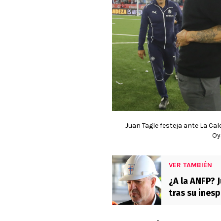
Juan Tagle festeja ante La Ca
Oy
VER TAMBIÉN
¿A la ANFP? 
tras su inesp