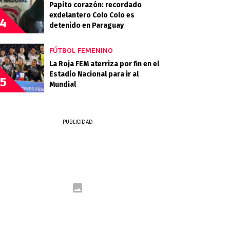
Papito corazón: recordado
exdelantero Colo Colo es
4
detenido en Paraguay
FÚTBOL FEMENINO
La Roja FEM aterriza por fin en el
Estadio Nacional para ir al
5
Mundial
PUBLICIDAD