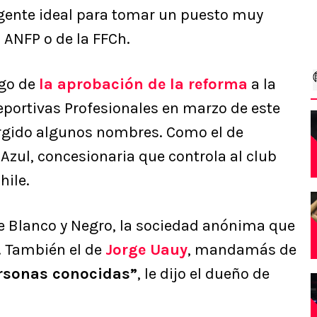
gente ideal para tomar un puesto muy
 ANFP o de la FFCh.
ego de
la aprobación de la reforma
a la
portivas Profesionales en marzo de este
urgido algunos nombres. Como el de
 Azul, concesionaria que controla al club
hile.
de Blanco y Negro, la sociedad anónima que
o. También el de
Jorge Uauy
, mandamás de
ersonas conocidas”
, le dijo el dueño de