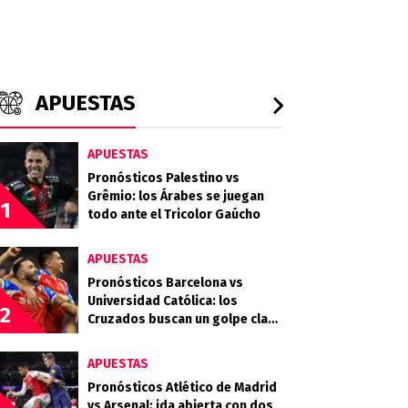
APUESTAS
APUESTAS
Pronósticos Palestino vs
Grêmio: los Árabes se juegan
1
todo ante el Tricolor Gaúcho
APUESTAS
Pronósticos Barcelona vs
Universidad Católica: los
2
Cruzados buscan un golpe clave
en Guayaquil
APUESTAS
Pronósticos Atlético de Madrid
vs Arsenal: ida abierta con dos