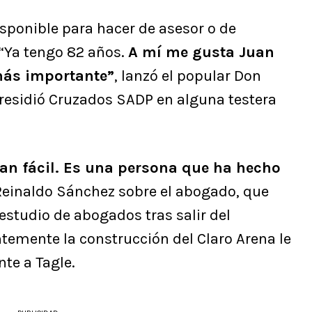
isponible para hacer de asesor o de
 “Ya tengo 82 años.
A mí me gusta Juan
más importante”
, lanzó el popular Don
residió Cruzados SADP en alguna testera
tan fácil. Es una persona que ha hecho
Reinaldo Sánchez sobre el abogado, que
 estudio de abogados tras salir del
temente la construcción del Claro Arena le
nte a Tagle.