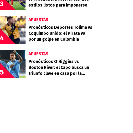
3
estilos listos para imponerse
APUESTAS
Pronósticos Deportes Tolima vs
Coquimbo Unido: el Pirata va
4
por un golpe en Colombia
APUESTAS
Pronósticos O’Higgins vs
Boston River: el Capo busca un
5
triunfo clave en casa por la
Copa Sudamericana