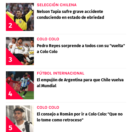
SELECCIÓN CHILENA
Nelson Tapia sufre grave accidente
conduciendo en estado de ebriedad
2
COLO COLO
Pedro Reyes sorprende a todos con su "vuelta"
a Colo Colo
3
FÚTBOL INTERNACIONAL
El empujón de Argentina para que Chile vuelva
al Mundial
4
COLO COLO
El consejo a Román por ir a Colo Colo: "Que no
lo tome como retroceso"
5