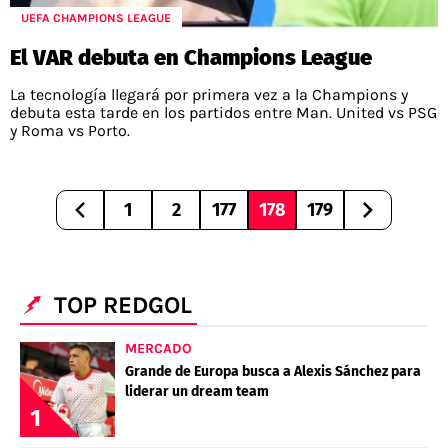
UEFA CHAMPIONS LEAGUE
El VAR debuta en Champions League
La tecnología llegará por primera vez a la Champions y
debuta esta tarde en los partidos entre Man. United vs PSG
y Roma vs Porto.
1
2
177
178
179
TOP REDGOL
MERCADO
Grande de Europa busca a Alexis Sánchez para
liderar un dream team
1