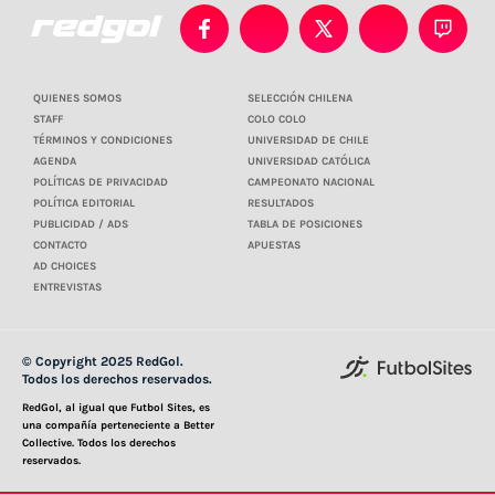
QUIENES SOMOS
SELECCIÓN CHILENA
STAFF
COLO COLO
TÉRMINOS Y CONDICIONES
UNIVERSIDAD DE CHILE
AGENDA
UNIVERSIDAD CATÓLICA
POLÍTICAS DE PRIVACIDAD
CAMPEONATO NACIONAL
POLÍTICA EDITORIAL
RESULTADOS
PUBLICIDAD / ADS
TABLA DE POSICIONES
CONTACTO
APUESTAS
AD CHOICES
ENTREVISTAS
© Copyright 2025 RedGol.
Todos los derechos reservados.
RedGol, al igual que Futbol Sites, es
una compañía perteneciente a Better
Collective. Todos los derechos
reservados.