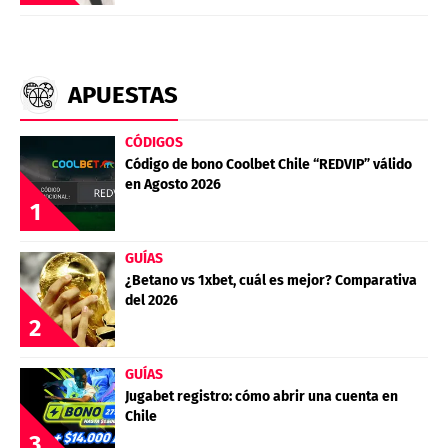
APUESTAS
CÓDIGOS
Código de bono Coolbet Chile “REDVIP” válido
en Agosto 2026
1
GUÍAS
¿Betano vs 1xbet, cuál es mejor? Comparativa
del 2026
2
GUÍAS
Jugabet registro: cómo abrir una cuenta en
Chile
3