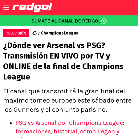
SUMATE AL CANAL DE REDGOL
ChampionsLeague
TELEVISIÓN
¿Dónde ver Arsenal vs PSG?
Transmisión EN VIVO por TV y
ONLINE de la final de Champions
League
El canal que transmitirá la gran final del
máximo torneo europeo este sábado entre
los Gunners y el conjunto parisino.
PSG vs Arsenal por Champions League:
formaciones, historial, cómo llegan y