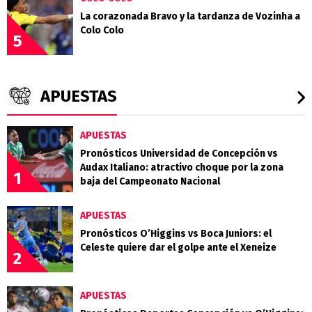
La corazonada Bravo y la tardanza de Vozinha a
Colo Colo
5
APUESTAS
APUESTAS
Pronósticos Universidad de Concepción vs
Audax Italiano: atractivo choque por la zona
1
baja del Campeonato Nacional
APUESTAS
Pronósticos O’Higgins vs Boca Juniors: el
Celeste quiere dar el golpe ante el Xeneize
2
APUESTAS