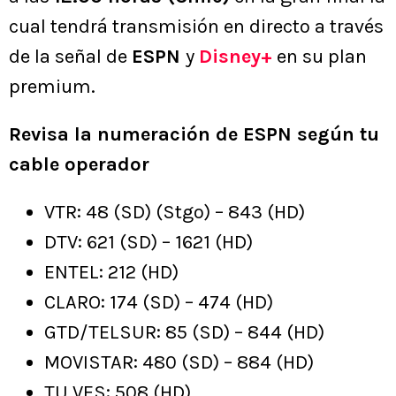
cual tendrá transmisión en directo a través
de la señal de
ESPN
y
Disney+
en su plan
premium.
Revisa la numeración de ESPN según tu
cable operador
VTR: 48 (SD) (Stgo) – 843 (HD)
DTV: 621 (SD) – 1621 (HD)
ENTEL: 212 (HD)
CLARO: 174 (SD) – 474 (HD)
GTD/TELSUR: 85 (SD) – 844 (HD)
MOVISTAR: 480 (SD) – 884 (HD)
TU VES: 508 (HD)