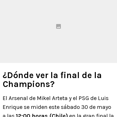
¿Dónde ver la final de la
Champions?
El Arsenal de Mikel Arteta y el PSG de Luis
Enrique se miden este sábado 30 de mayo
a las
12:00 horas (Chile)
en la gran final la