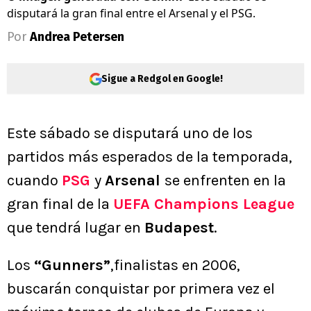
disputará la gran final entre el Arsenal y el PSG.
Por
Andrea Petersen
Sigue a Redgol en Google!
Este sábado se disputará uno de los
partidos más esperados de la temporada,
cuando
PSG
y
Arsenal
se enfrenten en la
gran final de la
UEFA Champions League
que tendrá lugar en
Budapest
.
Los
“Gunners”
,finalistas en 2006,
buscarán conquistar por primera vez el