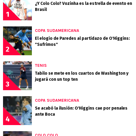
¿Y Colo Colo? Vozinha es la estrella de evento en
Brasil
1
COPA SUDAMERICANA
El elogio de Paredes al partidazo de O'Higgins:
"Sufrimos"
2
TENIS
Tabilo se mete en los cuartos de Washington y
jugará con un top ten
3
COPA SUDAMERICANA
Se acabó la ilusión: O'Higgins cae por penales
ante Boca
4
COLO COLO