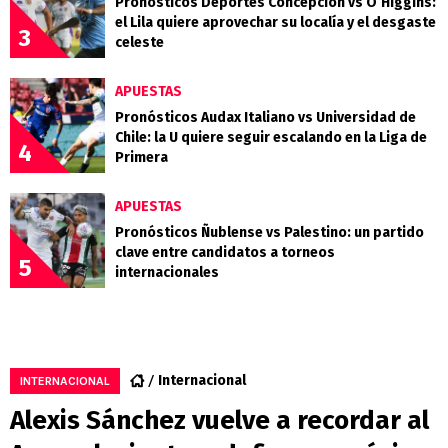
Pronósticos Deportes Concepción vs O’Higgins:
el Lila quiere aprovechar su localía y el desgaste
3
celeste
APUESTAS
Pronósticos Audax Italiano vs Universidad de
Chile: la U quiere seguir escalando en la Liga de
4
Primera
APUESTAS
Pronósticos Ñublense vs Palestino: un partido
clave entre candidatos a torneos
5
internacionales
Internacional
INTERNACIONAL
Alexis Sánchez vuelve a recordar al