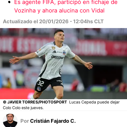
Es agente FIFA, participó en fichaje de
Vozinha y ahora alucina con Vidal
Actualizado el 20/01/2026 - 12:04hs CLT
© JAVIER TORRES/PHOTOSPORT
Lucas Cepeda puede dejar
Colo Colo este jueves.
Por
Cristián Fajardo C.