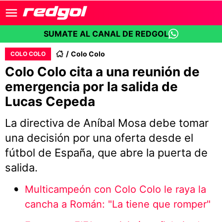
SUMATE AL CANAL DE REDGOL
Colo Colo
COLO COLO
Colo Colo cita a una reunión de
emergencia por la salida de
Lucas Cepeda
La directiva de Aníbal Mosa debe tomar
una decisión por una oferta desde el
fútbol de España, que abre la puerta de
salida.
Multicampeón con Colo Colo le raya la
cancha a Román: "La tiene que romper"