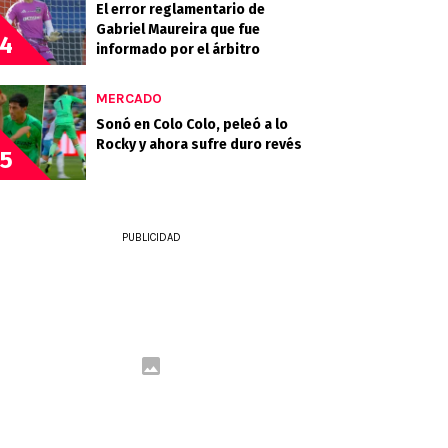
El error reglamentario de
Gabriel Maureira que fue
4
informado por el árbitro
MERCADO
Sonó en Colo Colo, peleó a lo
Rocky y ahora sufre duro revés
5
PUBLICIDAD