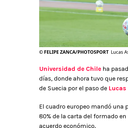
©
FELIPE ZANCA/PHOTOSPORT
Lucas As
Universidad de Chile
ha pasado
días, donde ahora tuvo que res
de Suecia por el paso de
Lucas
El cuadro europeo mandó una pr
80% de la carta del formado en 
acuerdo económico.