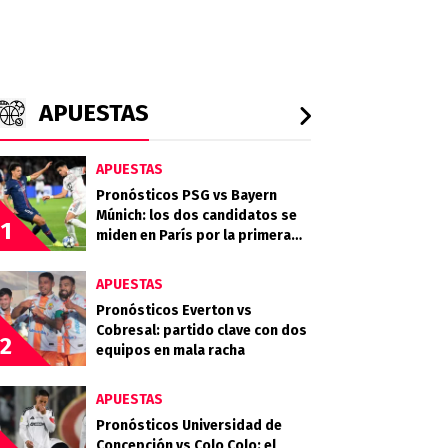
APUESTAS
APUESTAS
Pronósticos PSG vs Bayern
Múnich: los dos candidatos se
1
miden en París por la primera
semifinal
APUESTAS
Pronósticos Everton vs
Cobresal: partido clave con dos
2
equipos en mala racha
APUESTAS
Pronósticos Universidad de
Concepción vs Colo Colo: el