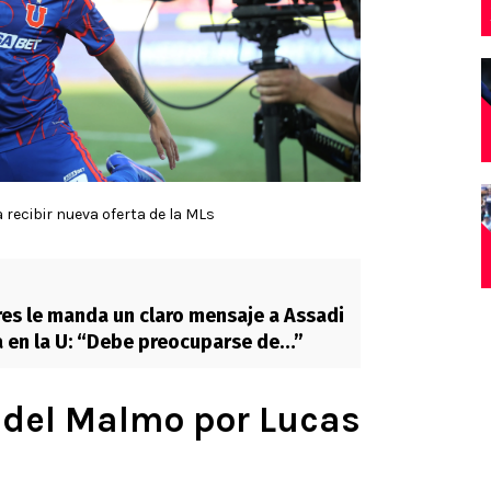
 recibir nueva oferta de la MLs
res le manda un claro mensaje a Assadi
a en la U: “Debe preocuparse de…”
a del Malmo por Lucas