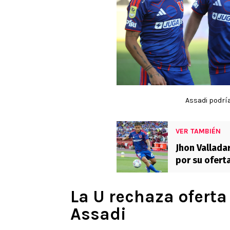
Assadi podría
VER TAMBIÉN
Jhon Vallada
por su ofert
La U rechaza ofert
Assadi