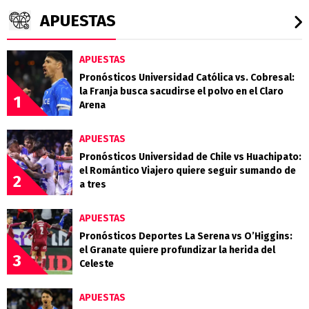
APUESTAS
APUESTAS
Pronósticos Universidad Católica vs. Cobresal:
la Franja busca sacudirse el polvo en el Claro
1
Arena
APUESTAS
Pronósticos Universidad de Chile vs Huachipato:
el Romántico Viajero quiere seguir sumando de
2
a tres
APUESTAS
Pronósticos Deportes La Serena vs O’Higgins:
el Granate quiere profundizar la herida del
3
Celeste
APUESTAS