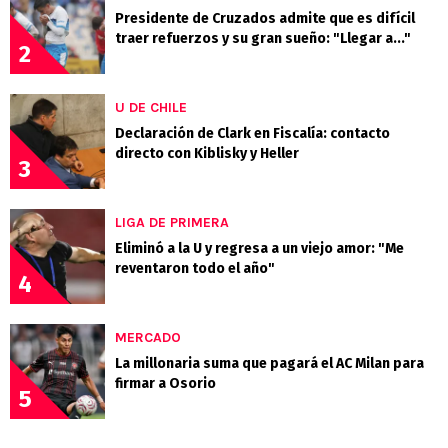
Presidente de Cruzados admite que es difícil
traer refuerzos y su gran sueño: "Llegar a..."
2
U DE CHILE
Declaración de Clark en Fiscalía: contacto
directo con Kiblisky y Heller
3
LIGA DE PRIMERA
Eliminó a la U y regresa a un viejo amor: "Me
reventaron todo el año"
4
MERCADO
La millonaria suma que pagará el AC Milan para
firmar a Osorio
5