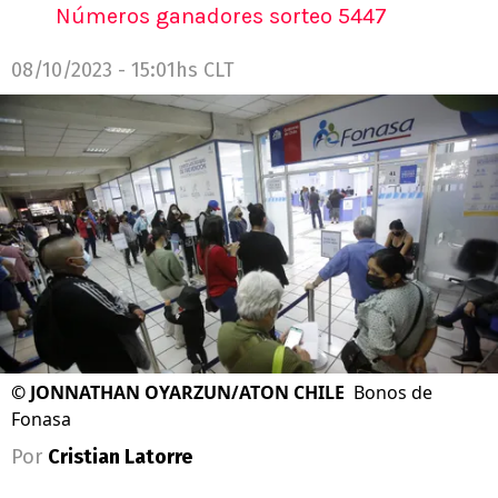
Números ganadores sorteo 5447
08/10/2023 - 15:01hs CLT
©
JONNATHAN OYARZUN/ATON CHILE
Bonos de
Fonasa
Por
Cristian Latorre