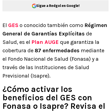
Sigue a Redgol en Google!
El
GES
o conocido también como
Régimen
General de Garantías Explícitas
de
Salud, es el
Plan AUGE
que garantiza la
cobertura de
87 enfermedades
mediante
el Fondo Nacional de Salud (Fonasa) y a
través de las Instituciones de Salud
Previsional (Isapre).
¿Cómo activar los
beneficios del GES con
Fonasa o Isapre? Revisa el