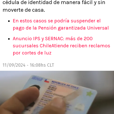
cédula de identidad de manera fácil y sin
moverte de casa.
En estos casos se podría suspender el
pago de la Pensión garantizada Universal
Anuncio IPS y SERNAC: más de 200
sucursales ChileAtiende reciben reclamos
por cortes de luz
11/09/2024 - 16:08hs CLT