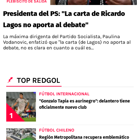
PLEBISCITO DE SALIDA
Presidenta del PS: "La carta de Ricardo
Lagos no aporta al debate"
La máxima dirigenta del Partido Socialista, Paulina
Vodanovic, enfatizó que "la carta (de Lagos) no aporta al
debate, no es clara en cuanto a cuál es...
TOP REDGOL
FÚTBOL INTERNACIONAL
"Gonzalo Tapia es aurinegro": delantero tiene
oficialmente nuevo club
1
FÚTBOL CHILENO
Región Metropolitana recupera emblemático