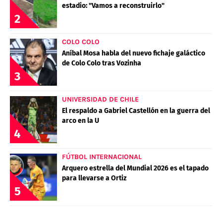
estadio: "Vamos a reconstruirlo"
2
COLO COLO
Aníbal Mosa habla del nuevo fichaje galáctico
de Colo Colo tras Vozinha
3
UNIVERSIDAD DE CHILE
El respaldo a Gabriel Castellón en la guerra del
arco en la U
4
FÚTBOL INTERNACIONAL
Arquero estrella del Mundial 2026 es el tapado
para llevarse a Ortiz
5