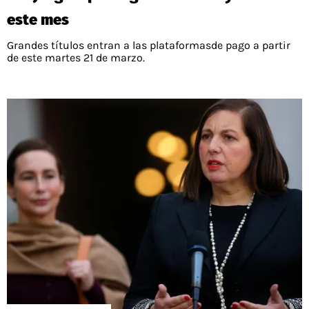
este mes
Grandes títulos entran a las plataformasde pago a partir
de este martes 21 de marzo.