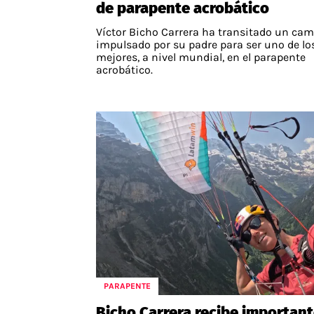
de parapente acrobático
Víctor Bicho Carrera ha transitado un ca
impulsado por su padre para ser uno de lo
mejores, a nivel mundial, en el parapente
acrobático.
PARAPENTE
Bicho Carrera recibe importan