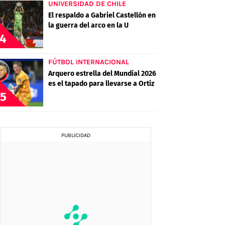
UNIVERSIDAD DE CHILE
El respaldo a Gabriel Castellón en
la guerra del arco en la U
4
FÚTBOL INTERNACIONAL
Arquero estrella del Mundial 2026
es el tapado para llevarse a Ortiz
5