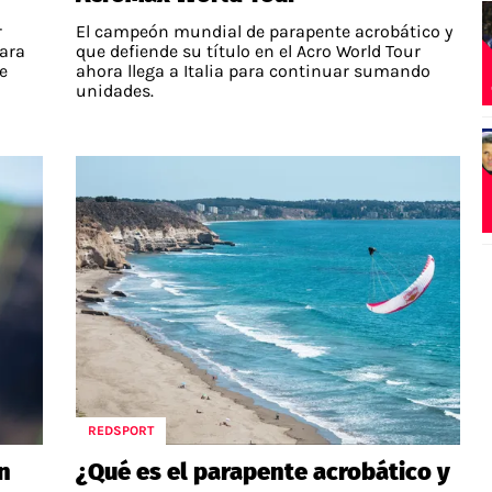
r
El campeón mundial de parapente acrobático y
ara
que defiende su título en el Acro World Tour
e
ahora llega a Italia para continuar sumando
unidades.
REDSPORT
n
¿Qué es el parapente acrobático y