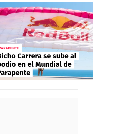
PARAPENTE
Bicho Carrera se sube al
podio en el Mundial de
Parapente