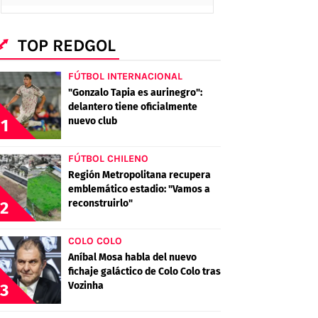
TOP REDGOL
FÚTBOL INTERNACIONAL
"Gonzalo Tapia es aurinegro":
delantero tiene oficialmente
nuevo club
1
FÚTBOL CHILENO
Región Metropolitana recupera
emblemático estadio: "Vamos a
reconstruirlo"
2
COLO COLO
Aníbal Mosa habla del nuevo
fichaje galáctico de Colo Colo tras
Vozinha
3