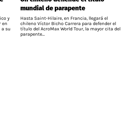
mundial de parapente
ico y
Hasta Saint-Hilaire, en Francia, llegará el
r en
chileno Víctor Bicho Carrera para defender el
 a su
título del AcroMax World Tour, la mayor cita del
parapente...