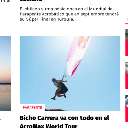
 final
El chileno suma posiciones en el Mundial de
Parapente Acrobático que en septiembre tendrá
su Súper Final en Turquía.
PARAPENTE
l
Bicho Carrera va con todo en el
AcroMax World Tour