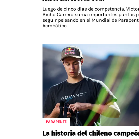
Luego de cinco días de competencia, Vícto
Bicho Carrera suma importantes puntos p
seguir peleando en el Mundial de Parapent
Acrobático.
PARAPENTE
La historia del chileno campeó