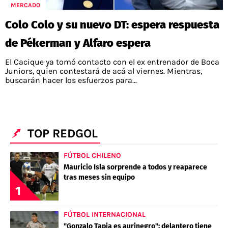
MERCADO
Colo Colo y su nuevo DT: espera respuesta
de Pékerman y Alfaro espera
El Cacique ya tomó contacto con el ex entrenador de Boca
Juniors, quien contestará de acá al viernes. Mientras,
buscarán hacer los esfuerzos para...
TOP REDGOL
FÚTBOL CHILENO
Mauricio Isla sorprende a todos y reaparece
tras meses sin equipo
1
FÚTBOL INTERNACIONAL
"Gonzalo Tapia es aurinegro": delantero tiene