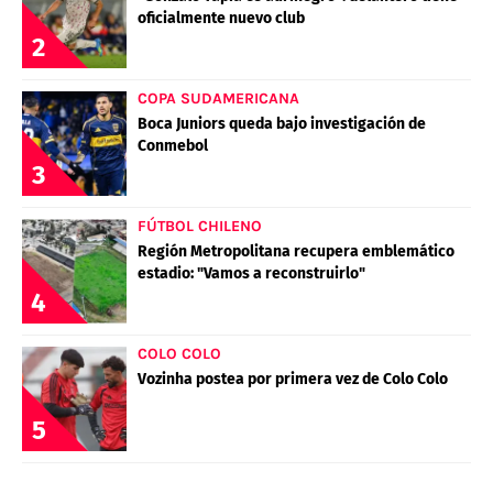
oficialmente nuevo club
2
COPA SUDAMERICANA
Boca Juniors queda bajo investigación de
Conmebol
3
FÚTBOL CHILENO
Región Metropolitana recupera emblemático
estadio: "Vamos a reconstruirlo"
4
COLO COLO
Vozinha postea por primera vez de Colo Colo
5