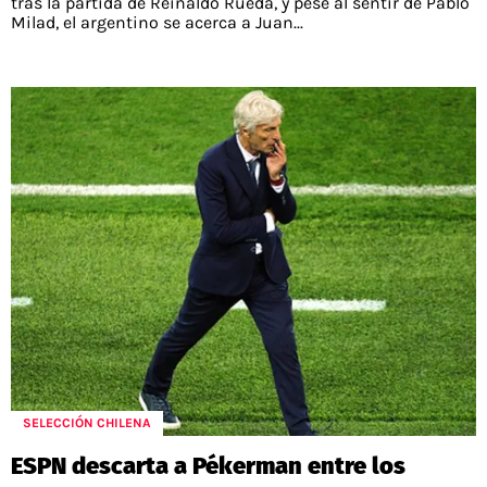
tras la partida de Reinaldo Rueda, y pese al sentir de Pablo
Milad, el argentino se acerca a Juan...
SELECCIÓN CHILENA
ESPN descarta a Pékerman entre los