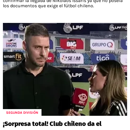
confirmar la llegada de Nikolaos Issaris ya que no poseía
los documentos que exige el fútbol chileno.
SEGUNDA DIVISIÓN
¡Sorpresa total! Club chileno da el