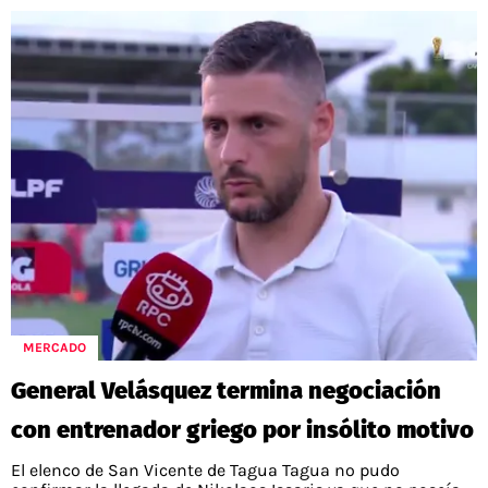
MERCADO
General Velásquez termina negociación
con entrenador griego por insólito motivo
El elenco de San Vicente de Tagua Tagua no pudo