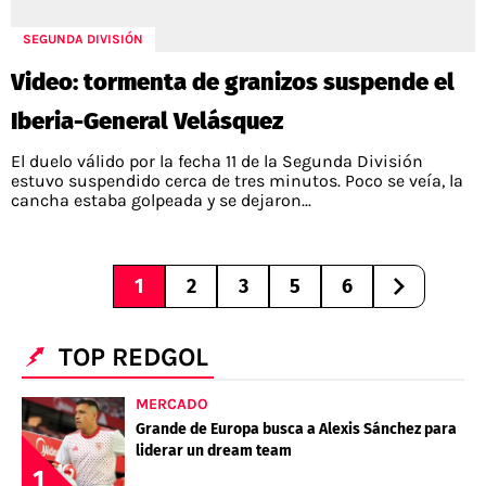
SEGUNDA DIVISIÓN
Video: tormenta de granizos suspende el
Iberia-General Velásquez
El duelo válido por la fecha 11 de la Segunda División
estuvo suspendido cerca de tres minutos. Poco se veía, la
cancha estaba golpeada y se dejaron...
1
2
3
5
6
TOP REDGOL
MERCADO
Grande de Europa busca a Alexis Sánchez para
liderar un dream team
1